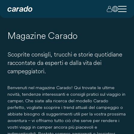
Magazine Carado
Scoprite consigli, trucchi e storie quotidiane
raccontate da esperti e dalla vita dei
campeggiatori.
Benvenuti nel magazine Carado! Qui trovate le ultime
novità, tendenze interessanti e consigli pratici sul viaggio in
camper. Che siate alla ricerca del modello Carado
perfetto, vogliate scoprire i trend attuali del campeggio o
abbiate bisogno di suggerimenti utili per la vostra prossima
avventura – vi offriamo tutto ciò che serve per rendere i
vostri viaggi in camper ancora più piacevoli e
indimenticabili. Restate sempre aggiornati e lasciatevi