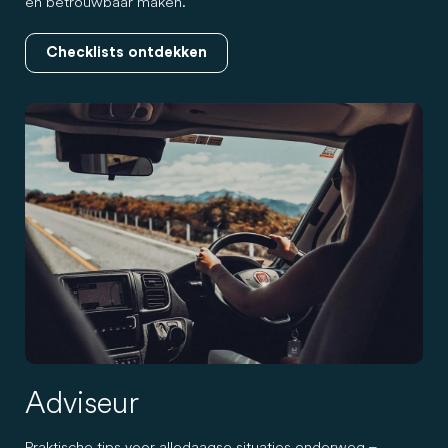
en betrouwbaar maken.
Checklists ontdekken
Adviseur
Praktische tips voor alledaagse situaties onderweg –