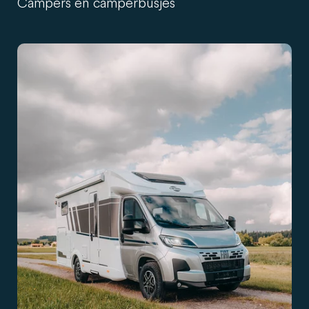
Campers en camperbusjes