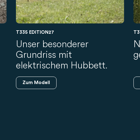
T335 EDITION27
T3
Unser besonderer
N
Grundriss mit
g
elektrischem Hubbett.
Zum Modell