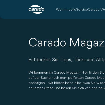
Wohnmobile
Service
Carado We
Carado Magaz
Entdecken Sie Tipps, Tricks und Al
Willkommen im Carado Magazin! Hier finden Sie
auf der Suche nach dem perfekten Carado Model
benötigen – wir bieten Ihnen alles, was Sie wi
neuesten Stand und lassen Sie sich von den neu