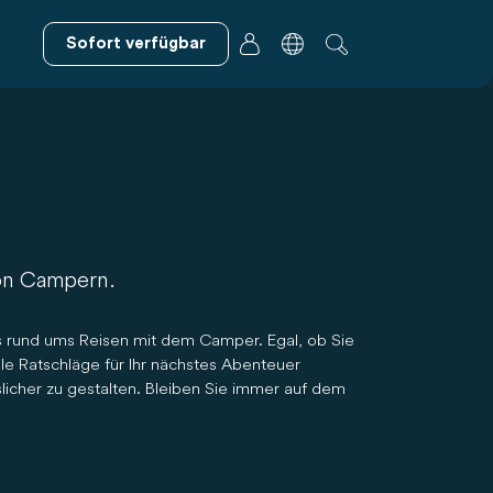
Sofort verfügbar
von Campern.
s rund ums Reisen mit dem Camper. Egal, ob Sie
e Ratschläge für Ihr nächstes Abenteuer
licher zu gestalten. Bleiben Sie immer auf dem