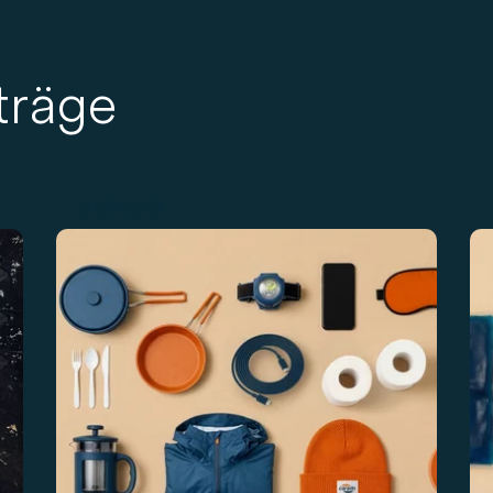
träge
2026/02/23