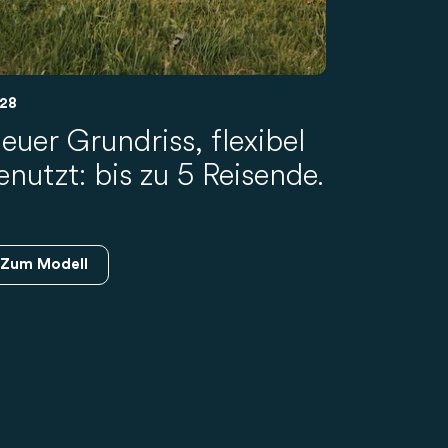
28
euer Grundriss, flexibel
enutzt: bis zu 5 Reisende.
Zum Modell