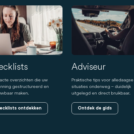
cklists
Adviseur
cte overzichten die uw
Praktische tips voor alledaagse
anning gestructureerd en
situaties onderweg – duidelijk
uwbaar maken.
uitgelegd en direct bruikbaar.
ecklists ontdekken
Ontdek de gids