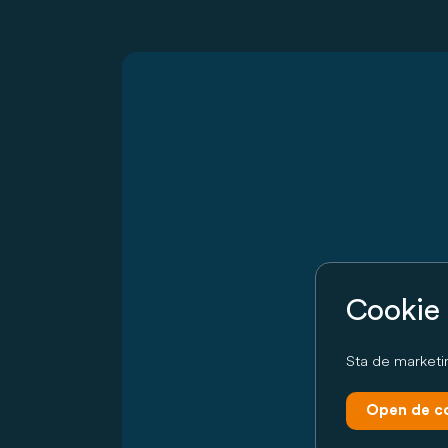
Cookie 
Sta de marketi
Open de co