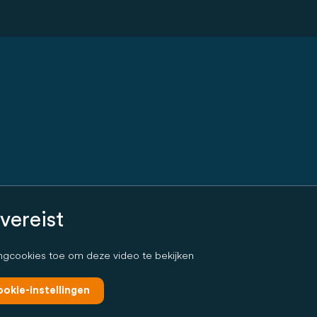
vereist
ngcookies toe om deze video te bekijken
okie-instellingen