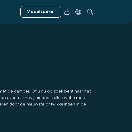
Modelzoeker
 met de camper. Of u nu op zoek bent naar het
e avontuur – wij bieden u alles wat u moet
reren door de nieuwste ontwikkelingen in de