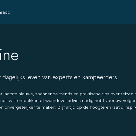
arado
ine
t dagelijks leven van experts en kampeerders.
t laatste nieuws, spannende trends en praktische tips over reizen
s wilt ontdekken of waardevol advies nodig hebt voor uw volgend
vergetelijker te maken. Blijf altijd op de hoogte en laat u inspi