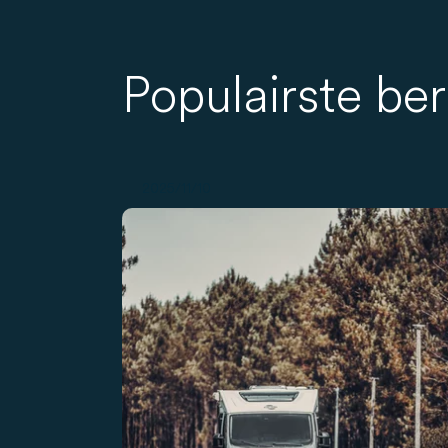
Populairste be
2025/11/10