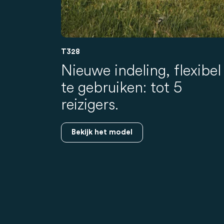
T328
Nieuwe indeling, flexibel
te gebruiken: tot 5
reizigers.
Bekijk het model