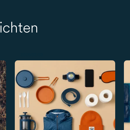
richten
2026/02/23