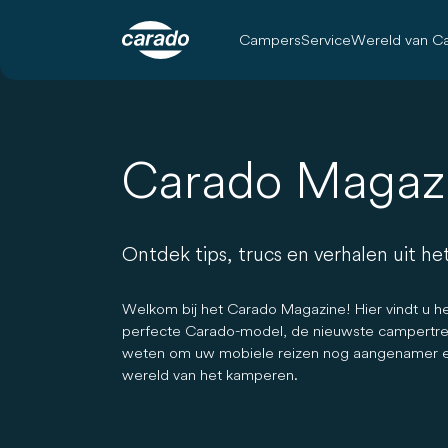
Campers
Service
Wereld van C
Carado Magaz
Ontdek tips, trucs en verhalen uit he
Welkom bij het Carado Magazine! Hier vindt u he
perfecte Carado-model, de nieuwste campertrend
weten om uw mobiele reizen nog aangenamer en on
wereld van het kamperen.