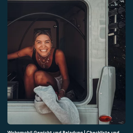
Wohnmobil Gewicht und Beladung | Checkliste und