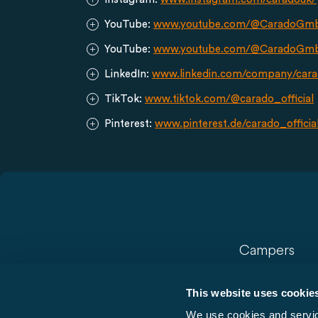
YouTube:
www.youtube.com/@CaradoGm
YouTube:
www.youtube.com/@CaradoGmbH
LinkedIn:
www.linkedin.com/company/car
TikTok:
www.tiktok.com/@carado_official
Pinterest:
www.pinterest.de/carado_officia
Campers
Buscamper
This website uses cookie
Vans
We use cookies and service