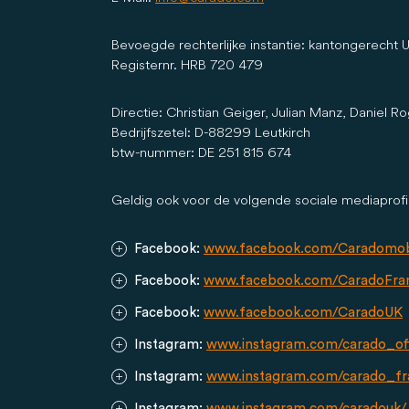
Bevoegde rechterlijke instantie: kantongerecht 
Registernr. HRB 720 479
Directie: Christian Geiger, Julian Manz, Daniel Ro
Bedrijfszetel: D-88299 Leutkirch
btw-nummer: DE 251 815 674
Geldig ook voor de volgende sociale mediaprofi
Facebook:
www.facebook.com/Caradomob
Facebook:
www.facebook.com/CaradoFra
Facebook:
www.facebook.com/CaradoUK
Instagram:
www.instagram.com/carado_offi
Instagram:
www.instagram.com/carado_fr
Instagram:
www.instagram.com/caradouk/