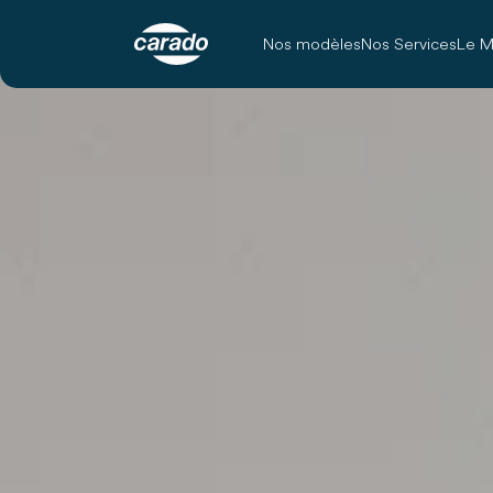
Nos modèles
Nos Services
Le M