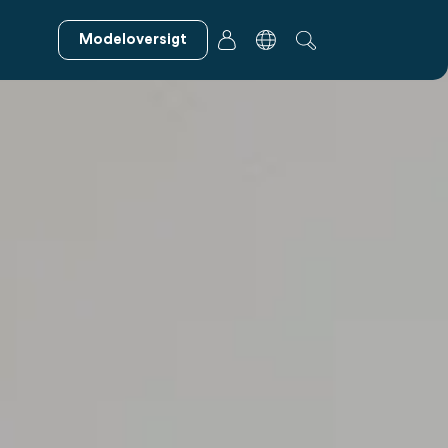
Modeloversigt