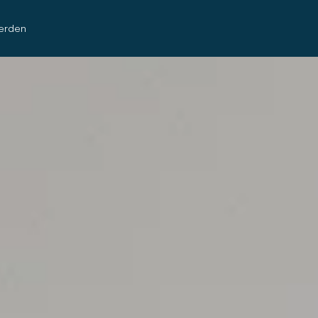
erden