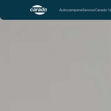
Autocampere
Service
Carado V