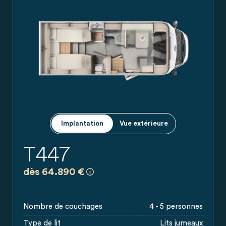
Implantation
Vue extérieure
T447
a)
Prix recommandés, sans engagement, ba
dès 64.890 €
Nombre de couchages
4 - 5 personnes
Type de lit
Lits jumeaux