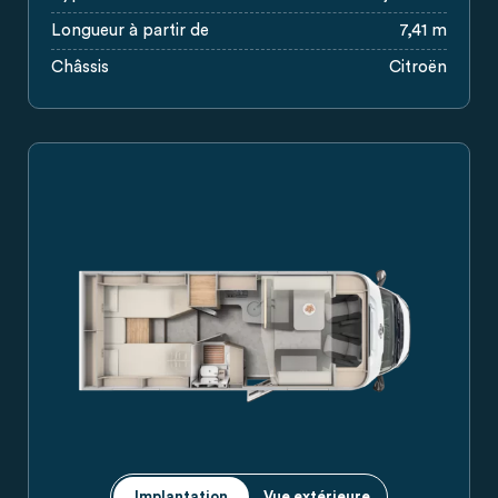
Longueur à partir de
7,41 m
Châssis
Citroën
Plan d’aménagement Carado avec lits jumeaux à l’arrière, coi
Implantation
Vue extérieure