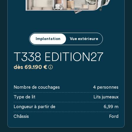
Implantation
Vue extérieure
T338 EDITION27
a)
Prix recommandés, sans engagement, bas
dès 69.190 €
Nombre de couchages
4 personnes
Type de lit
Lits jumeaux
Longueur à partir de
6,99 m
Châssis
Ford