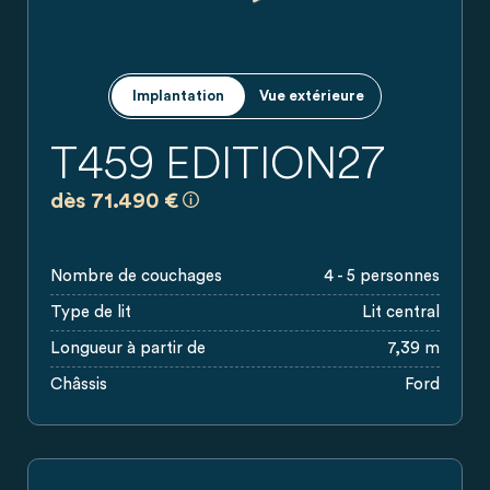
Implantation
Vue extérieure
T459 EDITION27
a)
Prix recommandés, sans engagement, bas
dès 71.490 €
Nombre de couchages
4 - 5 personnes
Type de lit
Lit central
Longueur à partir de
7,39 m
Châssis
Ford