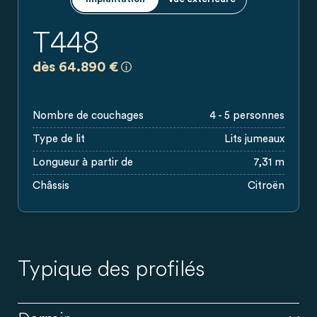
T448
a)
Prix recommandés, sans engagement, ba
dès 64.890 €
Nombre de couchages
4 - 5 personnes
Type de lit
Lits jumeaux
Longueur à partir de
7,31 m
Châssis
Citroën
Typique des profilés