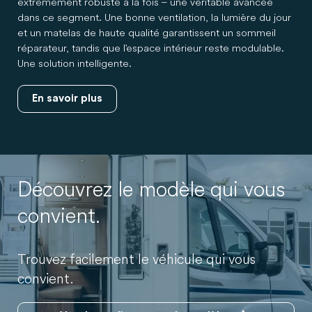
extrêmement robuste à la fois – une véritable avancée
dans ce segment. Une bonne ventilation, la lumière du jour
et un matelas de haute qualité garantissent un sommeil
réparateur, tandis que l'espace intérieur reste modulable.
Une solution intelligente.
En savoir plus
Découvrez le modèle qui vous
convient.
Trouvez facilement le véhicule qui vous
convient.