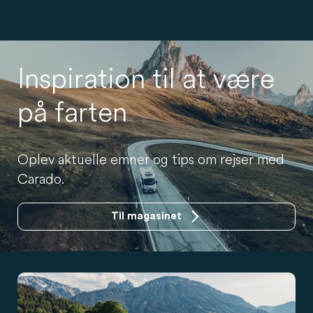
Inspiration til at være
på farten
Oplev aktuelle emner og tips om rejser med
Carado.
Til magasinet