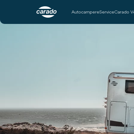
Autocampere
Service
Carado V