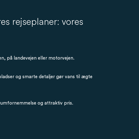
res rejseplaner: vores
en, på landevejen eller motorvejen.
ladser og smarte detaljer gør vans til ægte
mfornemmelse og attraktiv pris.