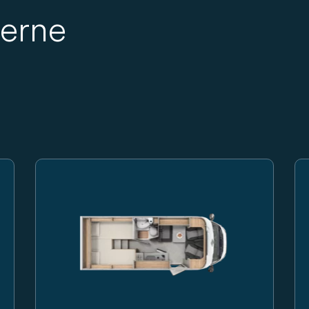
lerne