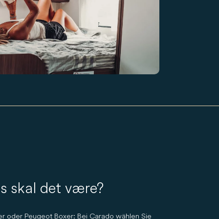
is skal det være?
er oder Peugeot Boxer: Bei Carado wählen Sie