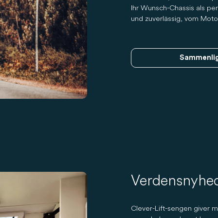
Ihr Wunsch-Chassis als per
und zuverlässig, vom Moto
Sammenlig
Verdensnyhed
Clever-Lift-sengen giver ma