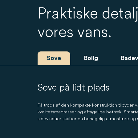
Praktiske deta
vores vans.
Sove
Bolig
Badev
Sove på lidt plads
På trods af den kompakte konstruktion tilbyder
kvalitetsmadrasser og aftagelige betræk. Smart
sidevinduer skaber en behagelig atmosfære og s