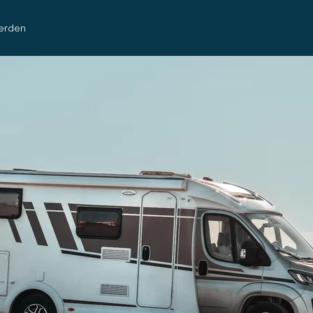
erden