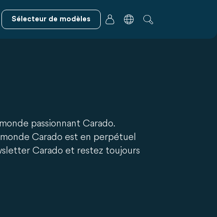
Sélecteur de modèles
le monde passionnant Carado.
Le monde Carado est en perpétuel
sletter Carado et restez toujours