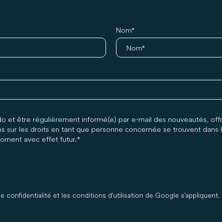
Nom
do et être régulièrement informé(e) par e-mail des nouveautés, offr
s sur les droits en tant que personne concernée se trouvent dans l
moment avec effet futur.
confidentialité et les conditions d'utilisation de Google s'appliquent.