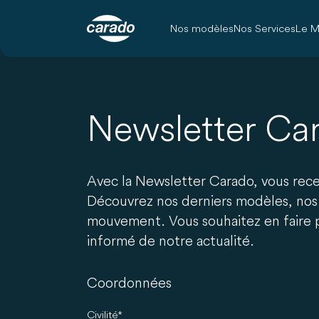
Nos modèles
Nos Services
Le M
Newsletter Ca
Avec la Newsletter Carado, vous recev
Découvrez nos derniers modèles, nos 
mouvement. Vous souhaitez en faire pa
informé de notre actualité.
Coordonnées
Civilité