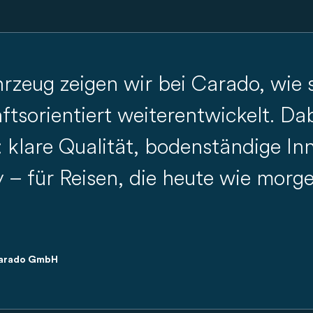
rzeug zeigen wir bei Carado, wie
ftsorientiert weiterentwickelt. Da
 klare Qualität, bodenständige In
– für Reisen, die heute wie morge
Carado GmbH