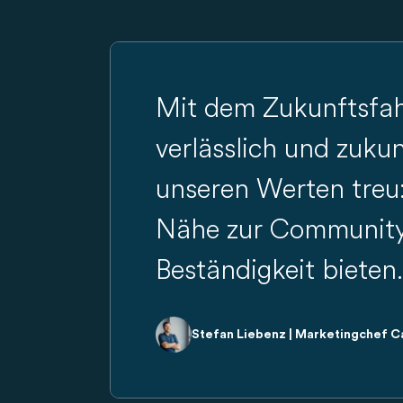
Mit dem Zukunftsfah
verlässlich und zukun
unseren Werten treu:
Nähe zur Community 
Beständigkeit bieten.
Stefan Liebenz | Marketingchef 