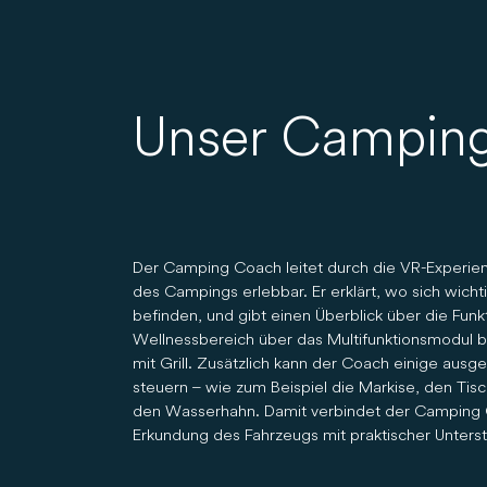
Unser Campin
Der Camping Coach leitet durch die VR-Experie
des Campings erlebbar. Er erklärt, wo sich wich
befinden, und gibt einen Überblick über die Fun
Wellnessbereich über das Multifunktionsmodul b
mit Grill. Zusätzlich kann der Coach einige ausg
steuern – wie zum Beispiel die Markise, den Ti
den Wasserhahn. Damit verbindet der Camping C
Erkundung des Fahrzeugs mit praktischer Unters