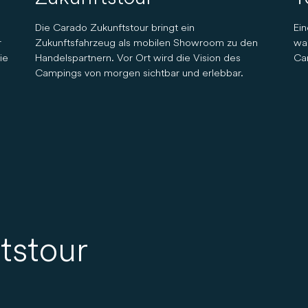
Die Carado Zukunftstour bringt ein
Ein
r
Zukunftsfahrzeug als mobilen Showroom zu den
wa
ie
Handelspartnern. Vor Ort wird die Vision des
Car
Campings von morgen sichtbar und erlebbar.
tstour