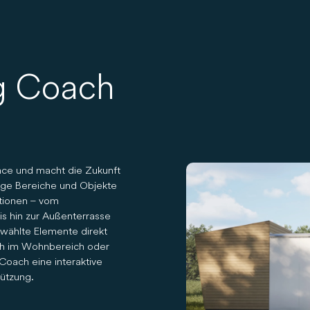
g Coach
nce und macht die Zukunft
tige Bereiche und Objekte
ktionen – vom
is hin zur Außenterrasse
ewählte Elemente direkt
sch im Wohnbereich oder
oach eine interaktive
tützung.