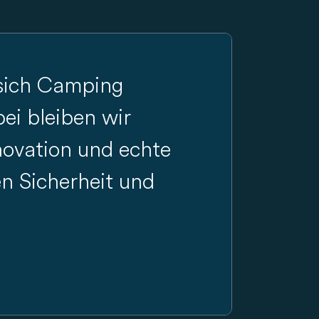
 sich Camping
bei bleiben wir
novation und echte
n Sicherheit und