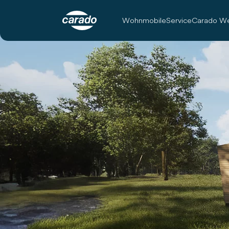
Wohnmobile
Service
Carado We