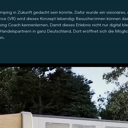
ping in Zukunft gedacht sein könnte. Dafür wurde ein visionäres, 
erience (VR) wird dieses Konzept lebendig: Besucher:innen können das
g Coach kennenlernen. Damit dieses Erlebnis nicht nur digital bleib
andelspartnern in ganz Deutschland. Dort eröffnet sich die Mögli
en.