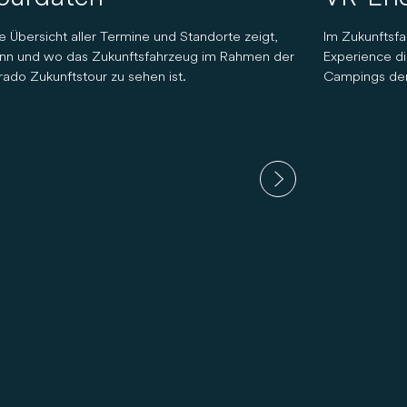
e Übersicht aller Termine und Standorte zeigt,
Im Zukunftsfah
nn und wo das Zukunftsfahrzeug im Rahmen der
Experience di
ado Zukunftstour zu sehen ist.
Campings der