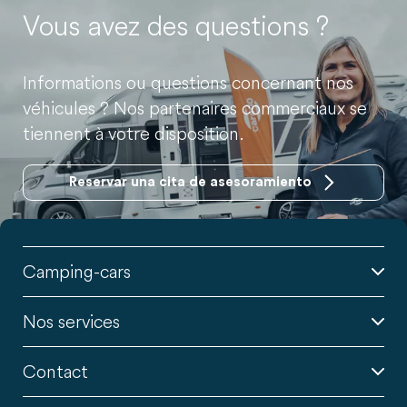
Vous avez des questions ?
Informations ou questions concernant nos
véhicules ? Nos partenaires commerciaux se
tiennent à votre disposition.
Reservar una cita de asesoramiento
Camping-cars
Nos services
Contact