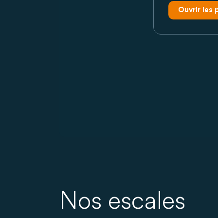
Ouvrir les
Nos escales