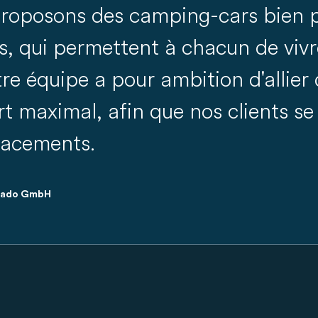
roposons des camping-cars bien p
, qui permettent à chacun de vivr
re équipe a pour ambition d'allier 
rt maximal, afin que nos clients 
placements.
arado GmbH