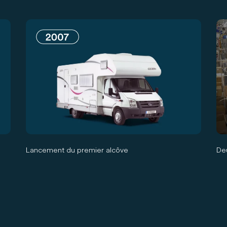
Lancement du premier alcôve
De