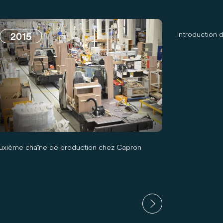
Introduction 
uxième chaîne de production chez Capron