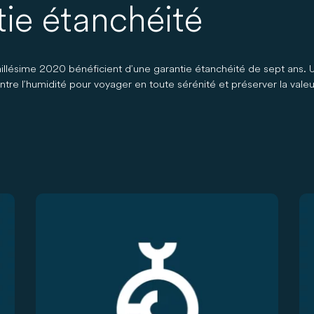
tie étanchéité
illésime 2020 bénéficient d’une garantie étanchéité de sept ans. 
re l’humidité pour voyager en toute sérénité et préserver la valeur