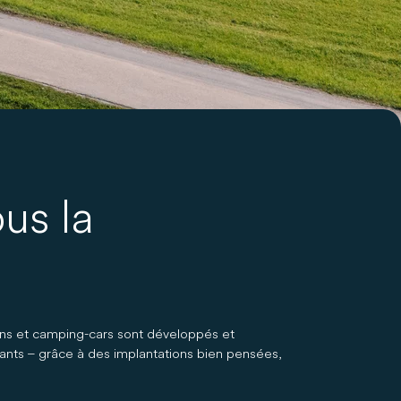
ous la
ans et camping-cars sont développés et
tants – grâce à des implantations bien pensées,