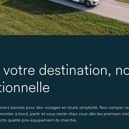
 votre destination, n
ionnelle
oisirs pensés pour des voyages en toute simplicité. Nos camper v
onter à bord, partir et vous sentir chez vous dès les premiers ins
ports qualité-prix-équipement du marché.