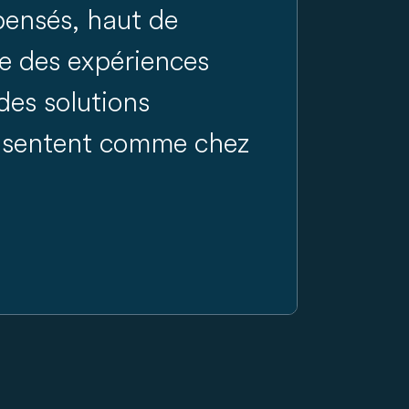
ensés, haut de
e des expériences
des solutions
se sentent comme chez