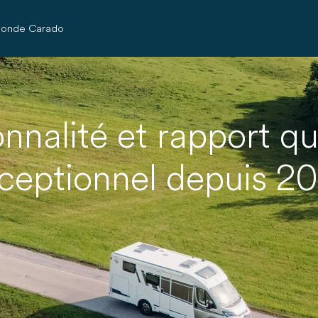
onde Carado
onnalité et rapport qu
ceptionnel depuis 2