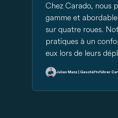
Chez Carado, nous p
gamme et abordables
sur quatre roues. Not
pratiques à un confo
eux lors de leurs dé
Julian Manz | Geschäftsführer C