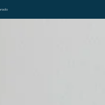
arado