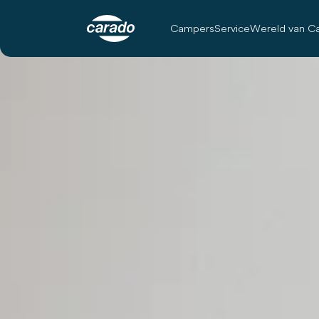
Campers
Service
Wereld van C