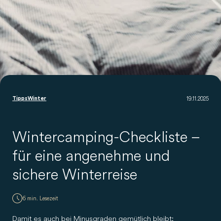
19.11.2025
Tipps
Winter
Wintercamping-Checkliste –
für eine angenehme und
sichere Winterreise
6 min. Lesezeit
Damit es auch bei Minusgraden gemütlich bleibt: