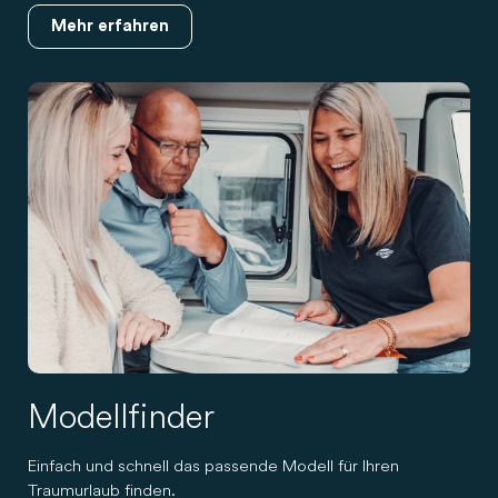
Mehr erfahren
Modellfinder
Einfach und schnell das passende Modell für Ihren
Traumurlaub finden.