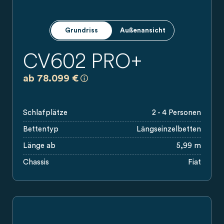
Grundriss
Außenansicht
CV602 PRO+
a)
Es handelt sich um eine unverbindlich
ab 78.099 €
Schlafplätze
2 - 4 Personen
Bettentyp
Längseinzelbetten
Länge ab
5,99 m
Chassis
Fiat