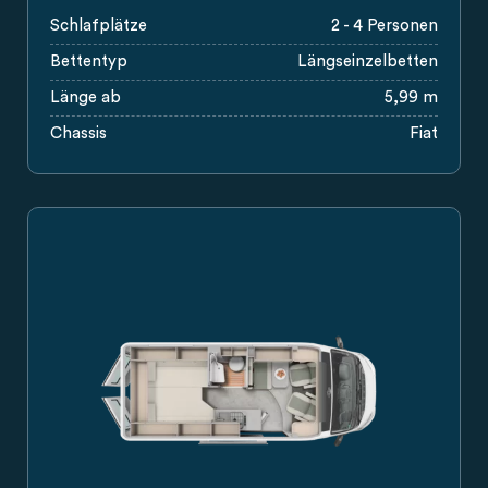
Schlafplätze
2 - 4 Personen
Bettentyp
Längseinzelbetten
Länge ab
5,99 m
Chassis
Fiat
Carado Wohnmobil Campervan in Seitenansicht, silberner K