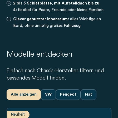
2 bis 3 Schlafplätze, mit Aufstelldach bis zu
4:
flexibel für Paare, Freunde oder kleine Familien
Clever genutzter Innenraum:
alles Wichtige an
Bord, ohne unnötig großes Fahrzeug
Modelle entdecken
Einfach nach Chassis-Hersteller filtern und
passendes Modell finden.
Alle anzeigen
VW
Peugeot
Fiat
Neuheit