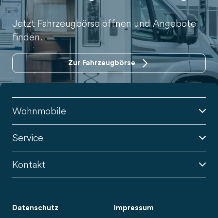
zu den passenden Optionen.
Jetzt Fahrzeugbörse öffnen und Angebote
finden.
Zur Fahrzeugbörse
Wohnmobile
Service
Kontakt
Datenschutz
Impressum