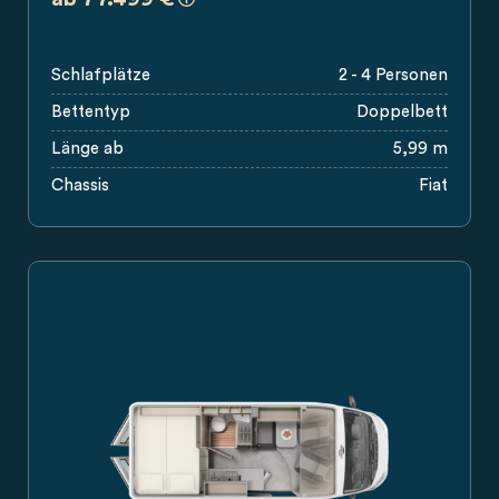
Schlafplätze
2 - 4 Personen
Bettentyp
Doppelbett
Länge ab
5,99 m
Chassis
Fiat
Carado Wohnmobil Campervan in weiß, Seitenansicht mit Sc