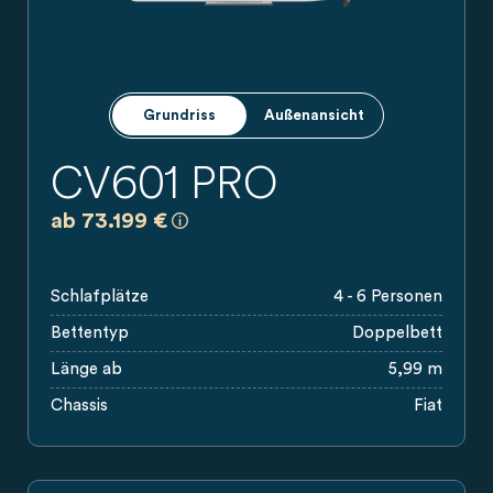
Grundriss
Außenansicht
CV601 PRO
a)
Es handelt sich um eine unverbindliche
ab 73.199 €
Schlafplätze
4 - 6 Personen
Bettentyp
Doppelbett
Länge ab
5,99 m
Chassis
Fiat