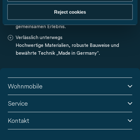
Platz für alle
Dank geräumiger Sitzgruppen und jeder Menge
Reject cookies
Stauraum wird das Reisen im Alkoven zum
gemeinsamen Erlebnis.
Verlässlich unterwegs
Hochwertige Materialien, robuste Bauweise und
bewährte Technik „Made in Germany“.
Wohnmobile
Service
Kontakt