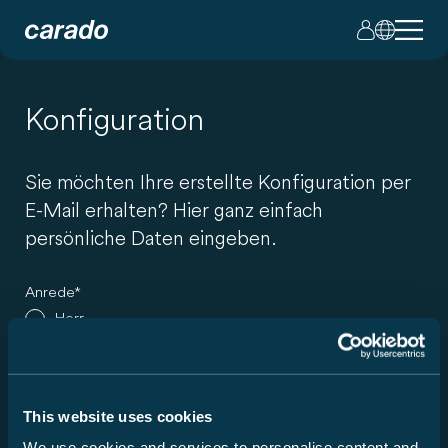
Konfiguration
Sie möchten Ihre erstellte Konfiguration per
E-Mail erhalten? Hier ganz einfach
persönliche Daten eingeben.
Anrede
Herr
Frau
Vorname
This website uses cookies
We use cookies and services to personalise content and