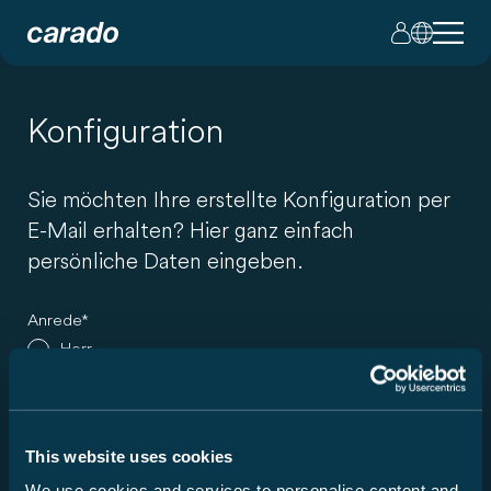
Konfiguration
Sie möchten Ihre erstellte Konfiguration per
E-Mail erhalten? Hier ganz einfach
persönliche Daten eingeben.
Anrede
Herr
Frau
Vorname
This website uses cookies
We use cookies and services to personalise content and