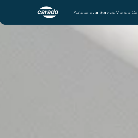
Autocaravan
Servizio
Mondo Ca