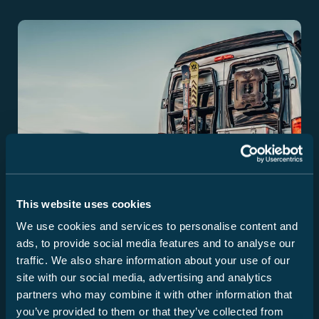
This website uses cookies
We use cookies and services to personalise content and
ads, to provide social media features and to analyse our
traffic. We also share information about your use of our
site with our social media, advertising and analytics
Conseils
partners who may combine it with other information that
Arrimage du chargement en camping-car
you’ve provided to them or that they’ve collected from