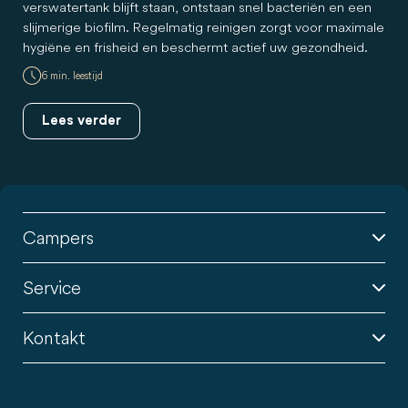
verswatertank blijft staan, ontstaan snel bacteriën en een
slijmerige biofilm. Regelmatig reinigen zorgt voor maximale
hygiëne en frisheid en beschermt actief uw gezondheid.
6 min. leestijd
Lees verder
Campers
Service
Kontakt