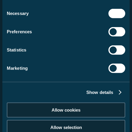
met een gerust gevoel.
Consent
6 min. leestijd
Necessary
Selection
Lees verder
Preferences
Statistics
Marketing
Show details
Allow cookies
Allow selection