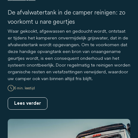
De afvalwatertank in de camper reinigen: zo
voorkomt u nare geurtjes
Waar gekookt, afgewassen en gedoucht wordt, ontstaat
er tijdens het kamperen onvermijdelijk grijswater, dat in de
afvalwatertank wordt opgevangen. Om te voorkomen dat
deze handige opvangtank een bron van onaangename
geurtjes wordt, is een consequent onderhoud van het
systeem onontbeerlijk. Door regelmatig te reinigen worden
organische resten en vetafzettingen verwijderd, waardoor
uw camper ook van binnen altijd fris blijft.
6 min. leestijd
Lees verder