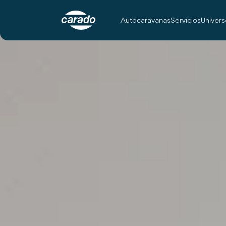
Autocaravanas
Servicios
Univer