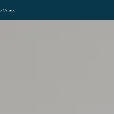
so Carado