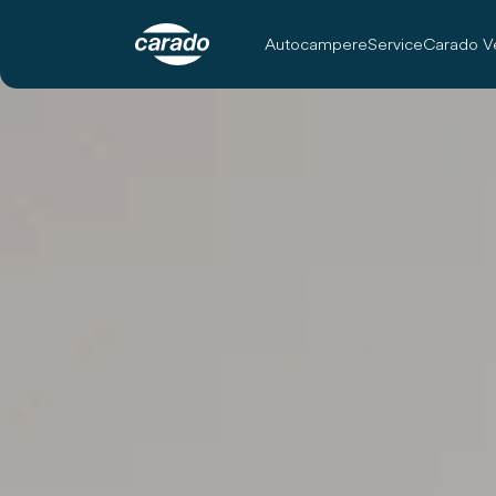
Autocampere
Service
Carado V