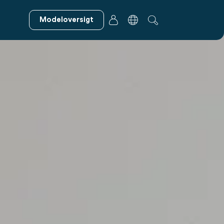
Modeloversigt