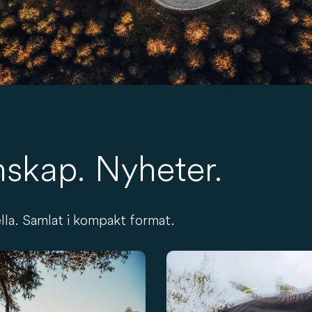
nskap. Nyheter.
lla. Samlat i kompakt format.