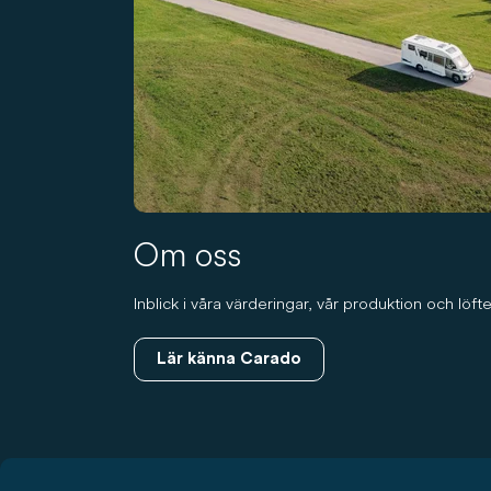
Om oss
Inblick i våra värderingar, vår produktion och löf
Lär känna Carado