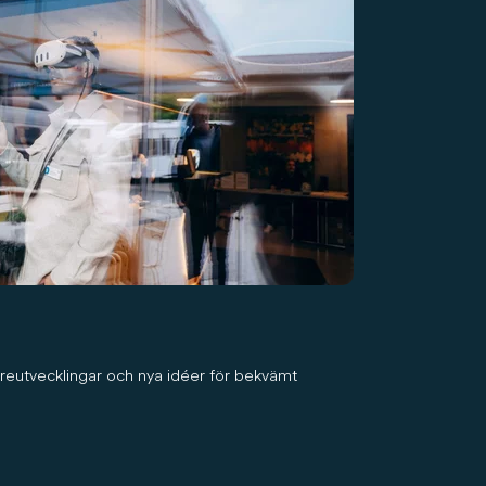
areutvecklingar och nya idéer för bekvämt