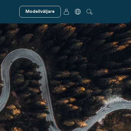
Modellväljare