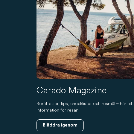
Carado Magazine
Berättelser, tips, checklistor och resmål – här hi
information för resan.
Bläddra igenom