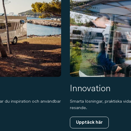
Innovation
ttar du inspiration och användbar
Smarta lösningar, praktiska vid
resande.
Upptäck här