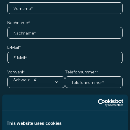
Nachname
E-Mail
Vorwahl
Telefonnummer
Schweiz +41
Wunschmodell und Termin
Baureihe
Bitte wählen Sie eine Baureihe...
This website uses cookies