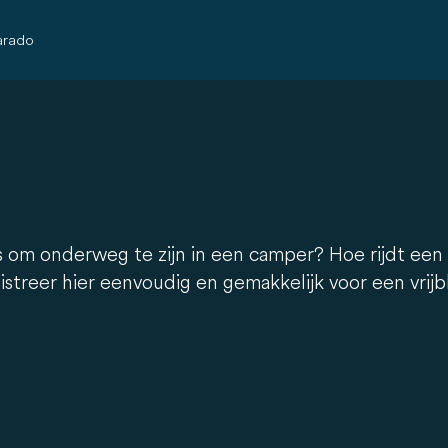
arado
t is om onderweg te zijn in een camper? Hoe rijdt ee
treer hier eenvoudig en gemakkelijk voor een vrijbli