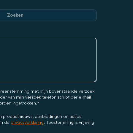
Zoeken
vereenstemming met mijn bovenstaande verzoek
der van mijn verzoek telefonisch of per e-mail
worden ingetrokken.
n productnieuws, aanbiedingen en acties.
 in de
privacyverklaring
. Toestemming is vrijwillig