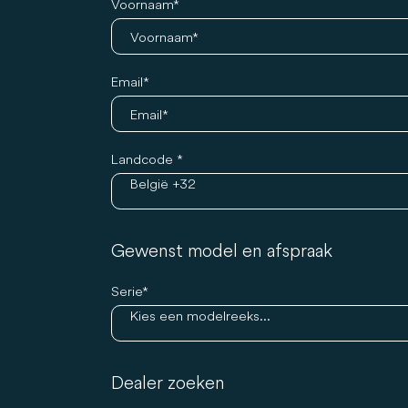
Voornaam
Email
Landcode
België +32
Gewenst model en afspraak
Serie
Kies een modelreeks...
Dealer zoeken