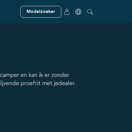
Modelzoeker
n camper en kan ik er zonder
jvende proefrit met je dealer.