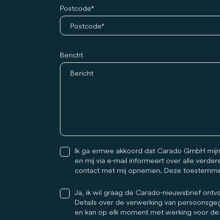
Postcode
Bericht
Ik ga ermee akkoord dat Carado GmbH mijn
en mij via e-mail informeert over alle verde
contact met mij opnemen. Deze toestemming 
Ja, ik wil graag de Carado-nieuwsbrief on
Details over de verwerking van persoonsgeg
en kan op elk moment met werking voor de