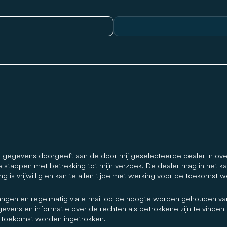
 gegevens doorgeeft aan de door mij geselecteerde dealer in o
re stappen met betrekking tot mijn verzoek. De dealer mag in het ka
is vrijwillig en kan te allen tijde met werking voor de toekomst 
tvangen en regelmatig via e-mail op de hoogte worden gehouden va
evens en informatie over de rechten als betrokkene zijn te vinden
 toekomst worden ingetrokken.