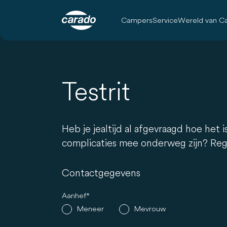
Campers
Service
Wereld van C
Testrit
Heb je je altijd al afgevraagd hoe he
complicaties mee onderweg zijn? Regis
Contactgegevens
Aanhef
Meneer
Mevrouw