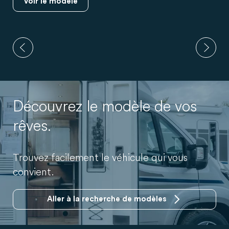
Voir le modèle
Découvrez le modèle de vos
rêves.
Trouvez facilement le véhicule qui vous
convient.
Aller à la recherche de modèles