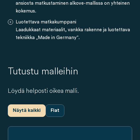
ansiosta matkustaminen alkove-mallissa on yhteinen
kokemus.
Luotettava matkakumppani
Laadukkaat materiaalit, vankka rakenne ja luotettava
tekniikka „Made in Germany“.
Tutustu malleihin
Löydä helposti oikea malli.
Näytä kaikki
Fiat