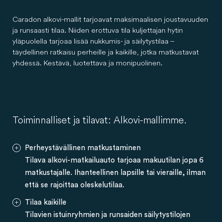
Caradon alkovi-mallit tarjoavat maksimaalisen joustavuuden
ja runsaasti tilaa. Niiden erottuva tila kuljettajan hytin
yläpuolella tarjoaa lisää nukkumis- ja säilytystilaa –
täydellinen ratkaisu perheille ja kaikille, jotka matkustavat
yhdessä. Kestävä, luotettava ja monipuolinen.
Toiminnalliset ja tilavat: Alkovi-mallimme.
Perheystävällinen matkustaminen
Tilava alkovi-matkailuauto tarjoaa makuutilan jopa 6
matkustajalle. Ihanteellinen lapsille tai vieraille, ilman
että se rajoittaa oleskelutilaa.
Tilaa kaikille
Tilavien istuinryhmien ja runsaiden säilytystilojen