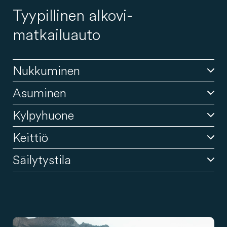
Tyypillinen alkovi-
matkailuauto
Nukkuminen
Asuminen
Kylpyhuone
Keittiö
Säilytystila