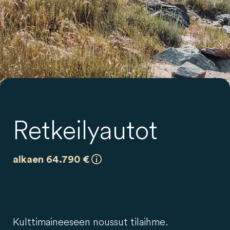
Retkeilyautot
alkaen 64.790 €
Kulttimaineeseen noussut tilaihme.