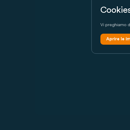
Cookies
Vi preghiamo di
Aprire le 