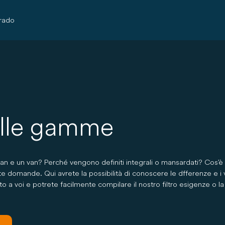
rado
elle gamme
n e un van? Perché vengono definiti integrali o mansardati? Cos'è 
te domande. Qui avrete la possibilità di conoscere le dfferenze e 
to a voi e potrete facilmente compilare il nostro filtro esigenze o la 