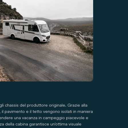
ugli chassis del produttore originale. Grazie alla
i, il pavimento e il tetto vengono isolati in maniera
a rendere una vacanza in campeggio piacevole e
za della cabina garantisce un'ottima visuale