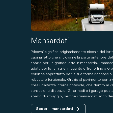
Mansardati
"Alcova" significa originariamente nicchia del letto
cabina letto che si trova nella parte anteriore del
spazio per un grande letto in mansarda. I mansa
adatti per le famiglie in quanto offrono fino a 6 p
colpisce soprattutto per la sua forma riconoscibi
robusta e funzionale. Grazie al pavimento continu
crea un'altezza interna notevole, che dentro al 
sensazione di spazio. Gli armadi e i garage poste
spazio di stivaggio, perchè i mansardati sono dei 
Scopri i mansardati