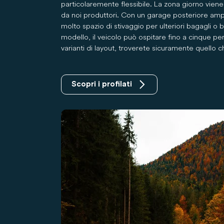
particolaremente flessibile. La zona giorno vien
da noi produttori. Con un garage posteriore ampio
molto spazio di stivaggio per ulteriori bagagli o 
modello, il veicolo può ospitare fino a cinque per
varianti di layout, troverete sicuramente quello 
Scopri i profilati