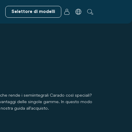
Selettore di modelli
che rende i semiintegrali Carado così speciali?
i vantaggi delle singole gamme. In questo modo
nostra guida all'acquisto.