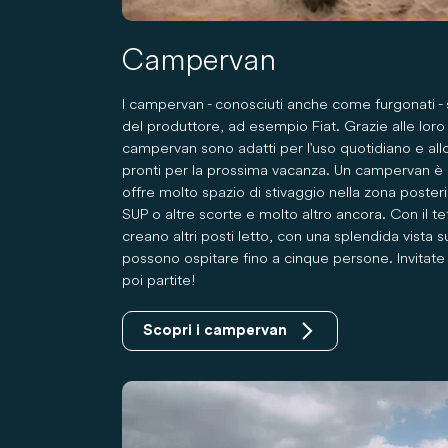
Campervan
I campervan - conosciuti anche come furgonati - si
del produttore, ad esempio Fiat. Grazie alle lor
campervan sono adatti per l'uso quotidiano e a
pronti per la prossima vacanza. Un campervan è
offre molto spazio di stivaggio nella zona posteri
SUP o altre scorte e molto altro ancora. Con il te
creano altri posti letto, con una splendida vista s
possono ospitare fino a cinque persone. Invitate
poi partite!
Scopri i campervan