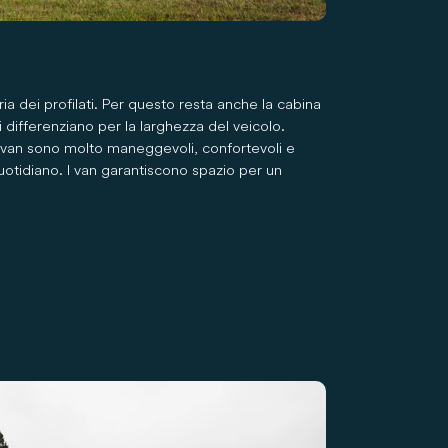
ia dei profilati. Per questo resta anche la cabina
i differenziano per la larghezza del veicolo.
, i van sono molto maneggevoli, confortevoli e
quotidiano. I van garantiscono spazio per un