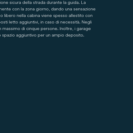
ne sicura della strada durante la guida. La
amente con la zona giorno, dando una sensazione
o libero nella cabina viene spesso allestito con
sti letto aggiuntivi, in caso di necessità. Negli
un massimo di cinque persone. Inoltre, i garage
ono spazio aggiuntivo per un ampio deposito.