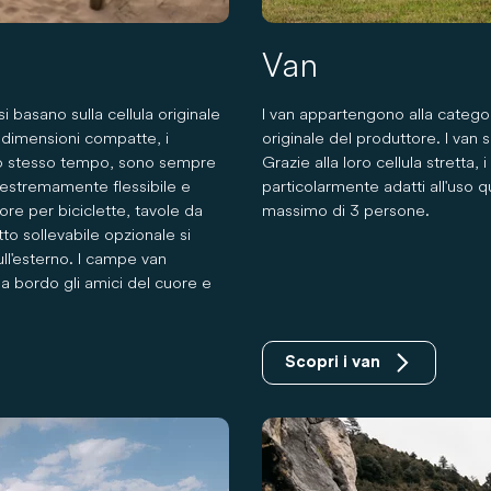
Van
 basano sulla cellula originale
I van appartengono alla categor
o dimensioni compatte, i
originale del produttore. I van s
llo stesso tempo, sono sempre
Grazie alla loro cellula stretta
 estremamente flessibile e
particolarmente adatti all'uso 
ore per biciclette, tavole da
massimo di 3 persone.
tto sollevabile opzionale si
ull'esterno. I campe van
 a bordo gli amici del cuore e
Scopri i van