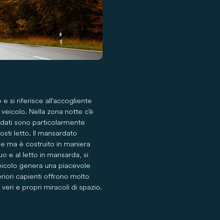
 e si riferisce all'accogliente
 veicolo. Nella zona notte c'è
rdati sono particolarmente
osti letto. Il mansardato
le ma è costruito in maniera
o e al letto in mansarda, si
veicolo genera una piacevole
riori capienti offrono molto
veri e propri miracoli di spazio.