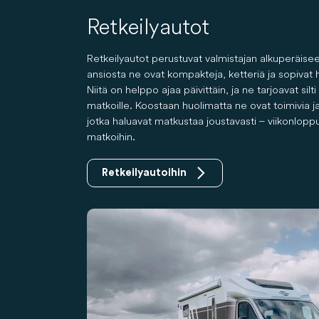
Retkeilyautot
Retkeilyautot perustuvat valmistajan alkuperäis
ansiosta ne ovat kompakteja, ketteriä ja sopivat 
Niitä on helppo ajaa päivittäin, ja ne tarjoavat silti 
matkoille. Koostaan huolimatta ne ovat toimivia ja vi
jotka haluavat matkustaa joustavasti – viikonlop
matkoihin.
Retkeilyautoihin