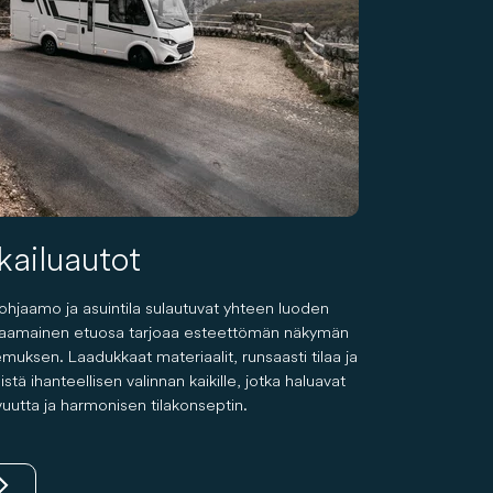
kailuautot
 ohjaamo ja asuintila sulautuvat yhteen luoden
anoraamainen etuosa tarjoaa esteettömän näkymän
muksen. Laadukkaat materiaalit, runsaasti tilaa ja
tä ihanteellisen valinnan kaikille, jotka haluavat
uutta ja harmonisen tilakonseptin.