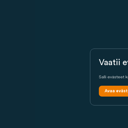
Vaatii 
Salli evästeet 
Avaa eväst