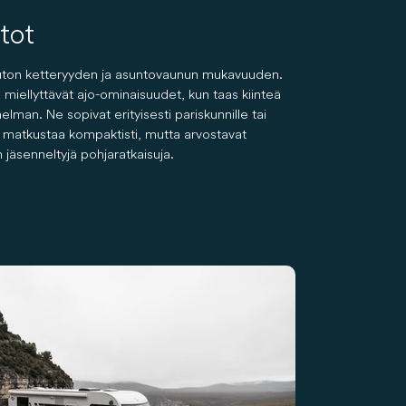
tot
auton ketteryyden ja asuntovaunun mukavuuden.
iellyttävät ajo-ominaisuudet, kun taas kiinteä
elman. Ne sopivat erityisesti pariskunnille tai
at matkustaa kompaktisti, mutta arvostavat
n jäsenneltyjä pohjaratkaisuja.