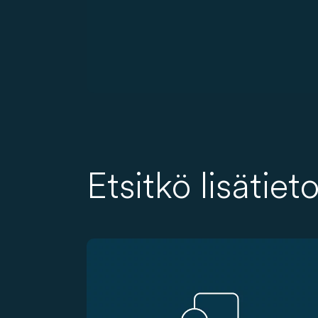
Etsitkö lisätiet