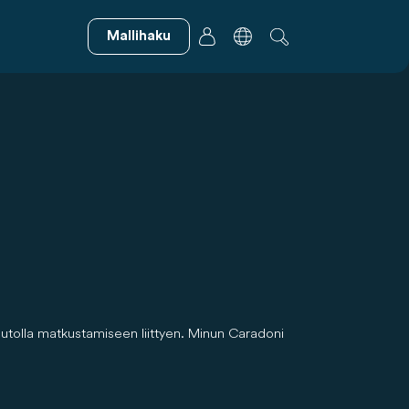
Mallihaku
uautolla matkustamiseen liittyen. Minun Caradoni