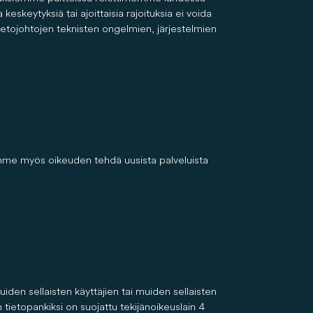
eytyksiä tai ajoittaisia rajoituksia ei voida
tietojohtojen teknisten ongelmien, järjestelmien
me myös oikeuden tehdä uusista palveluista
iden sellaisten käyttäjien tai muiden sellaisten
 tietopankiksi on suojattu tekijänoikeuslain 4