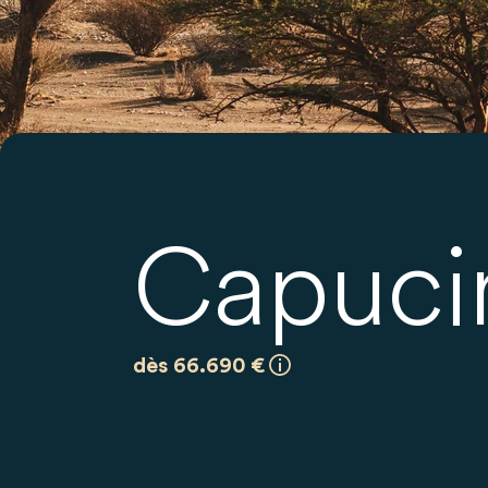
Capuci
dès 66.690 €