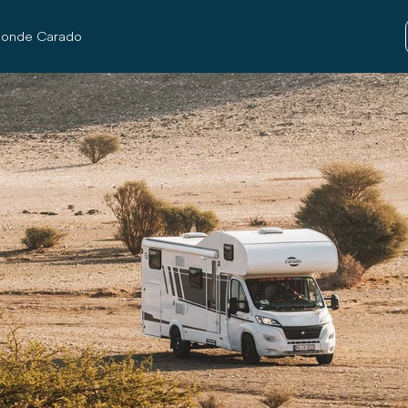
onde Carado