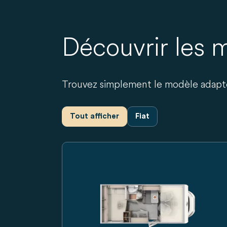
Découvrir les 
Trouvez simplement le modèle adapt
Tout afficher
Fiat
Camping-car Carado à capucine, vue de côté 