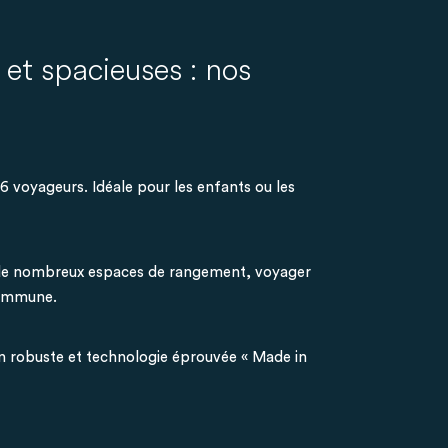
s et spacieuses : nos
 6 voyageurs. Idéale pour les enfants ou les
 de nombreux espaces de rangement, voyager
commune.
on robuste et technologie éprouvée « Made in