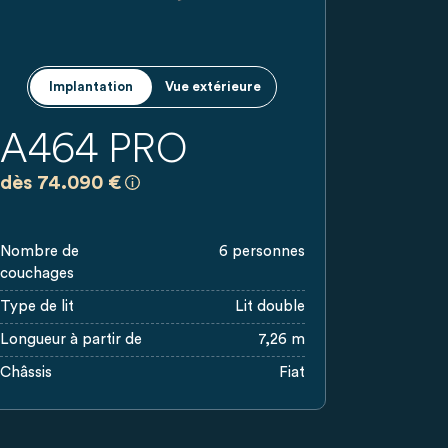
Implantation
Vue extérieure
A464 PRO
a)
ix dans d'autres pays peuvent différer en raison de la devise, de l
 basés sur les tarifs valables pour la Belgique. Les prix dans d'a
Prix recommandés, sans engagement, basés sur
dès 74.090 €
Nombre de
6 personnes
couchages
Type de lit
Lit double
Longueur à partir de
7,26 m
Châssis
Fiat