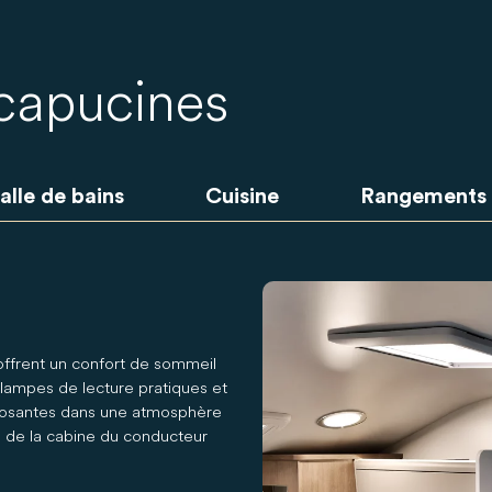
 capucines
alle de bains
Cuisine
Rangements
ffrent un confort de sommeil
lampes de lecture pratiques et
reposantes dans une atmosphère
s de la cabine du conducteur