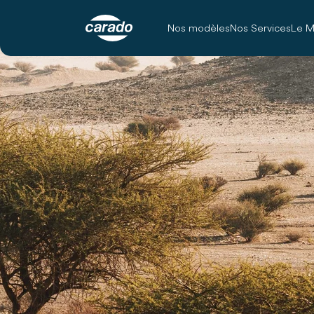
Nos modèles
Nos Services
Le M