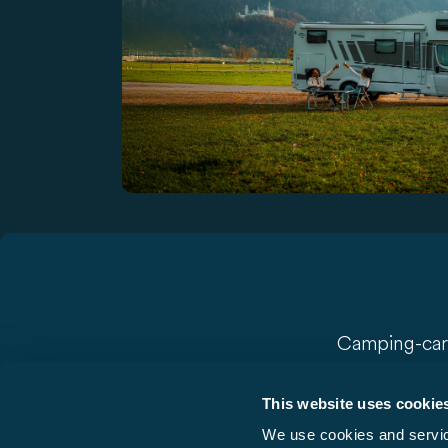
Camping-car
Camper vans
This website uses cookie
Série V (profilé
We use cookies and service
Profilés