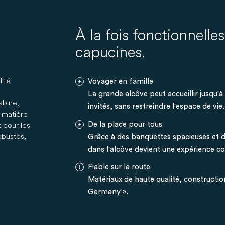
À la fois fonctionnelle
capucines.
lité
Voyager en famille
La grande alcôve peut accueillir jusqu'à
abine,
invités, sans restreindre l'espace de vie.
n matière
 pour les
De la place pour tous
obustes,
Grâce à des banquettes spacieuses et
dans l'alcôve devient une expérience 
Fiable sur la route
Matériaux de haute qualité, constructi
Germany ».