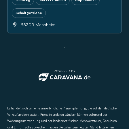
3.500 kg
103 kW / 140 PS
Doppelbett
Schaltgetriebe
68309 Mannheim
1
POWERED BY
CARAVANA.de
Es handelt sich um eine unverbindliche Preisempfehlung, die auf den deutschen
Verkaufspreisen basiert. Preise in anderen Ländern können aufgrund der
Währungsumrechnung und der länderspezifischen Mehrwertsteuer, Gebühren
und Einfuhrzölle abweichen. Fragen Sie daher zum letzten Stand bitte einen