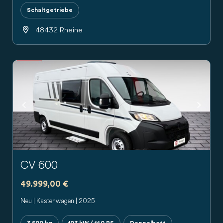
Schaltgetriebe
48432 Rheine
Previous
Next
CV 600
49.999,00 €
Neu | Kastenwagen | 2025