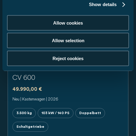
Show details
Allow cookies
Allow selection
Previous
Next
Reject cookies
CV 600
49.990,00 €
Neu | Kastenwagen | 2026
3.500 kg
103 kW / 140 PS
Doppelbett
Schaltgetriebe