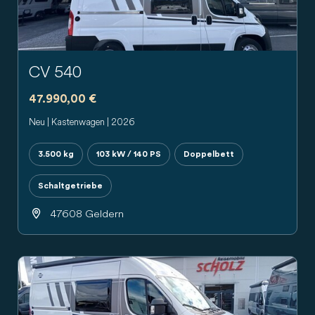
CV 540
47.990,00 €
Neu | Kastenwagen | 2026
3.500 kg
103 kW / 140 PS
Doppelbett
Schaltgetriebe
47608 Geldern