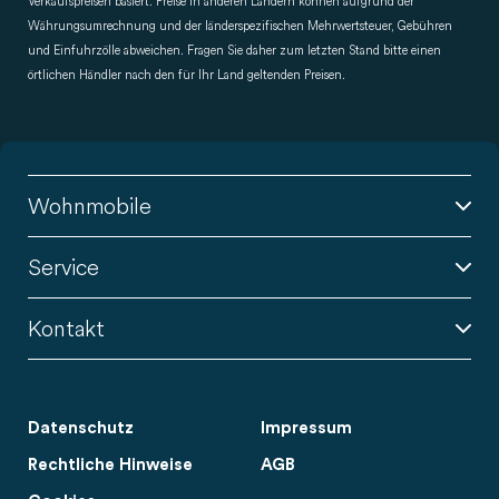
Verkaufspreisen basiert. Preise in anderen Ländern können aufgrund der
Währungsumrechnung und der länderspezifischen Mehrwertsteuer, Gebühren
und Einfuhrzölle abweichen. Fragen Sie daher zum letzten Stand bitte einen
örtlichen Händler nach den für Ihr Land geltenden Preisen.
Wohnmobile
Service
Kontakt
Datenschutz
Impressum
Rechtliche Hinweise
AGB