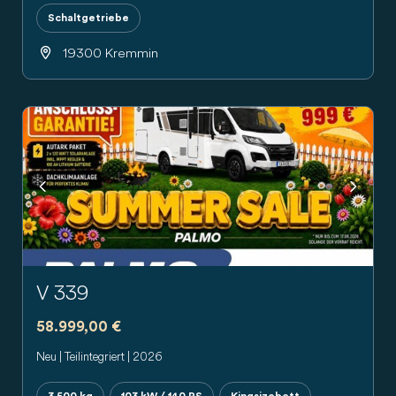
Schaltgetriebe
19300 Kremmin
Previous
Next
V 339
58.999,00 €
Neu | Teilintegriert | 2026