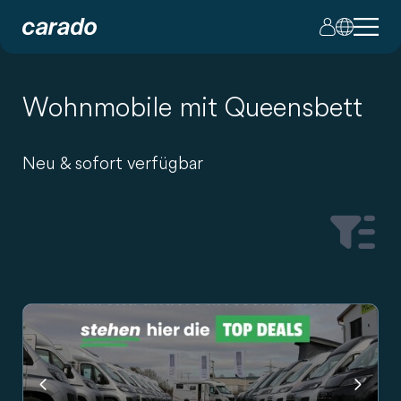
Wohnmobile mit Queensbett
Neu & sofort verfügbar
Fahrzeuge
Previous
Next