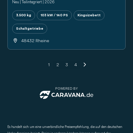
Neu | Teilintegriert | 2026
3.500 kg
103 kW / 140 PS
Kingsizebett
Schaltgetriebe
48432 Rheine
1
2
3
4
POWERED BY
CARAVANA.de
Es handelt sich um eine unverbindliche Preisempfehlung, die auf den deutschen