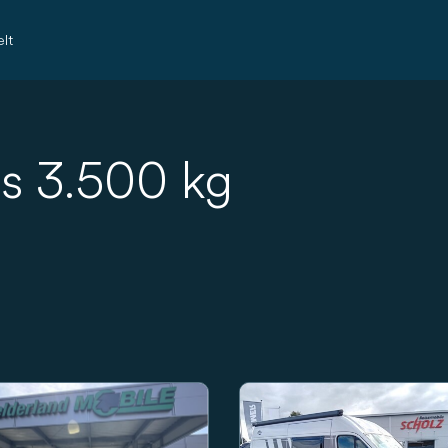
lt
s 3.500 kg