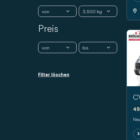
Preis
Pr
Filter löschen
C
49
Neu
3