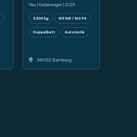
Neu | Kastenwagen | 2026
3.500 kg
103 kW / 140 PS
Doppelbett
Automatik
96052 Bamberg