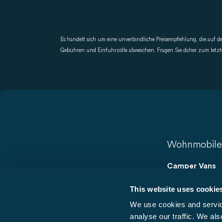
Es handelt sich um eine unverbindliche Preisempfehlung, die auf 
Gebühren und Einfuhrzölle abweichen. Fragen Sie daher zum letzten
Wohnmobile
Camper Vans
Vans
This website uses cookie
Teilintegrierte
We use cookies and service
Vollintegrierte
analyse our traffic. We als