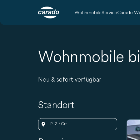
Wohnmobile
Service
Carado We
Wohnmobile bi
Neu & sofort verfügbar
Fahrzeuge
Standort