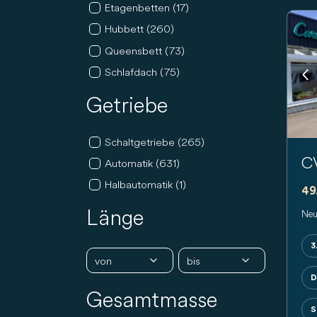
Etagenbetten (17)
Hubbett (260)
Queensbett (73)
Schlafdach (75)
Pr
Getriebe
Schaltgetriebe (265)
C
Automatik (631)
Halbautomatik (1)
49
Länge
Neu
3
D
Gesamtmasse
S