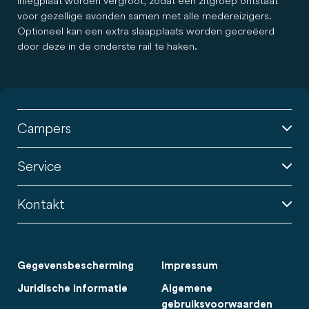
inlegplaat worden vergroot, zodat een zitgroep ontstaat
voor gezellige avonden samen met alle medereizigers.
Optioneel kan een extra slaapplaats worden gecreëerd
door deze in de onderste rail te haken.
Campers
Service
Kontakt
Gegevensbescherming
Impressum
Juridische informatie
Algemene
gebruiksvoorwaarden