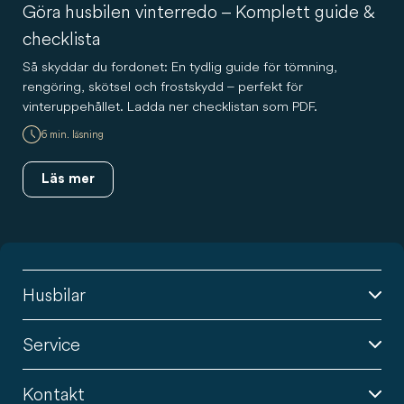
Göra husbilen vinterredo – Komplett guide &
checklista
Så skyddar du fordonet: En tydlig guide för tömning,
rengöring, skötsel och frostskydd – perfekt för
vinteruppehållet. Ladda ner checklistan som PDF.
6 min. läsning
Läs mer
Husbilar
Service
Kontakt