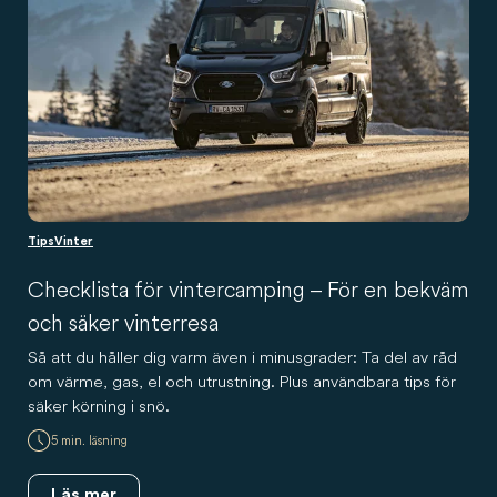
Tips
Vinter
Checklista för vintercamping – För en bekväm
och säker vinterresa
Så att du håller dig varm även i minusgrader: Ta del av råd
om värme, gas, el och utrustning. Plus användbara tips för
säker körning i snö.
5 min. läsning
Läs mer