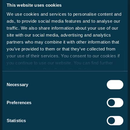
This website uses cookies
Läs mer
We use cookies and services to personalise content and
ads, to provide social media features and to analyse our
traffic. We also share information about your use of our
site with our social media, advertising and analytics
partners who may combine it with other information that
you’ve provided to them or that they’ve collected from
your use of their services. You consent to our cookies if
you continue to use our website. You can find further
information in our
Data Protection Policy
.
Consent
Necessary
Selection
Preferences
Statistics
Barn
Hund
Hälsa