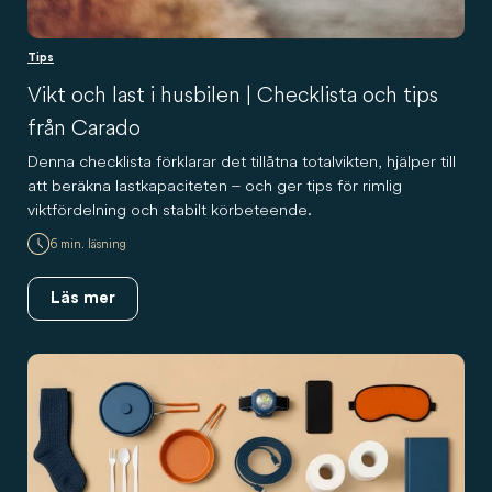
Tips
Vikt och last i husbilen | Checklista och tips
från Carado
Denna checklista förklarar det tillåtna totalvikten, hjälper till
att beräkna lastkapaciteten – och ger tips för rimlig
viktfördelning och stabilt körbeteende.
6 min. läsning
Läs mer