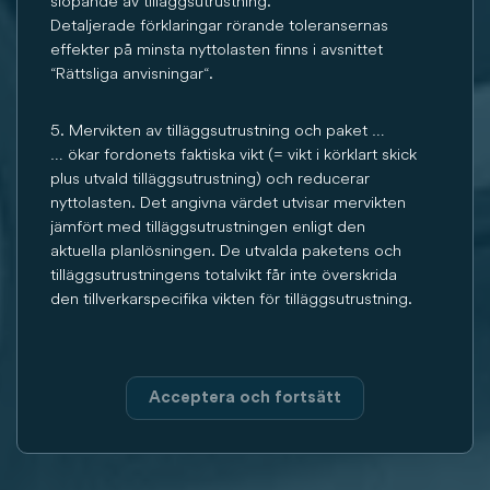
slopande av tilläggsutrustning.
Detaljerade förklaringar rörande toleransernas
effekter på minsta nyttolasten finns i avsnittet
“Rättsliga anvisningar“.
5. Mervikten av tilläggsutrustning och paket …
… ökar fordonets faktiska vikt (= vikt i körklart skick
plus utvald tilläggsutrustning) och reducerar
nyttolasten. Det angivna värdet utvisar mervikten
jämfört med tilläggsutrustningen enligt den
aktuella planlösningen. De utvalda paketens och
tilläggsutrustningens totalvikt får inte överskrida
den tillverkarspecifika vikten för tilläggsutrustning.
Acceptera och fortsätt