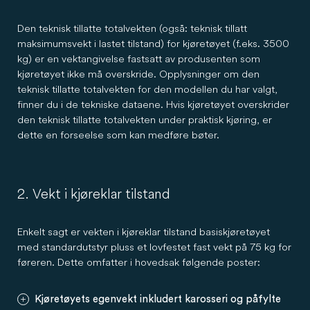
Den teknisk tillatte totalvekten (også: teknisk tillatt
maksimumsvekt i lastet tilstand) for kjøretøyet (f.eks. 3500
kg) er en vektangivelse fastsatt av produsenten som
kjøretøyet ikke må overskride. Opplysninger om den
teknisk tillatte totalvekten for den modellen du har valgt,
finner du i de tekniske dataene. Hvis kjøretøyet overskrider
den teknisk tillatte totalvekten under praktisk kjøring, er
dette en forseelse som kan medføre bøter.
2. Vekt i kjøreklar tilstand
Enkelt sagt er vekten i kjøreklar tilstand basiskjøretøyet
med standardutstyr pluss et lovfestet fast vekt på 75 kg for
føreren. Dette omfatter i hovedsak følgende poster:
Kjøretøyets egenvekt inkludert karosseri og påfylte