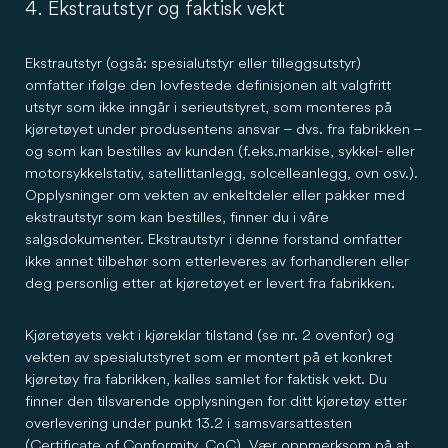
4. Ekstrautstyr og faktisk vekt
Ekstrautstyr (også: spesialutstyr eller tilleggsutstyr)
omfatter ifølge den lovfestede definisjonen alt valgfritt
utstyr som ikke inngår i serieutstyret, som monteres på
kjøretøyet under produsentens ansvar – dvs. fra fabrikken –
og som kan bestilles av kunden (f.eks. markise, sykkel- eller
motorsykkelstativ, satellittanlegg, solcelleanlegg, ovn osv.).
Opplysninger om vekten av enkeltdeler eller pakker med
ekstrautstyr som kan bestilles, finner du i våre
salgsdokumenter. Ekstrautstyr i denne forstand omfatter
ikke annet tilbehør som etterleveres av forhandleren eller
deg personlig etter at kjøretøyet er levert fra fabrikken.
Kjøretøyets vekt i kjøreklar tilstand (se nr. 2 ovenfor) og
vekten av spesialutstyret som er montert på et konkret
kjøretøy fra fabrikken, kalles samlet for faktisk vekt. Du
finner den tilsvarende opplysningen for ditt kjøretøy etter
overlevering under punkt 13.2 i samsvarsattesten
(Certificate of Conformity, CoC). Vær oppmerksom på at