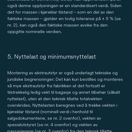
også denne opplysningen er en standardisert verdi. Siden
det for massen i kjøreklar tilstand – som en del av den
faktiske massen – gjelder en lovlig toleranse på ± 5 % (se
nr. 2), kan også den faktiske massen avvike fra den
oppgitte nominelle verdien.
5. Nyttelast og minimumsnyttelast
Montering av ekstrautstyr er også underlagt tekniske og
juridiske begrensninger: Det kan kun bestilles og monteres
så mye ekstrautstyr fra fabrikken at det fortsatt er
tilstrekkelig ledig vekt til bagasje og annet tilbehør (såkalt
nyttelast), uten at den teknisk tillatte totalvekten
overskrides. Nyttelasten beregnes ved å trekke vekten i
kjøreklar tilstand (nominell verdi i henhold til
salgsdokumentene, se nr. 2 ovenfor), vekten av
spesialutstyret (se nr. 4 ovenfor) og vekten av
passasjerene (se nr. 3 ovenfor) fra den teknisk tillatte