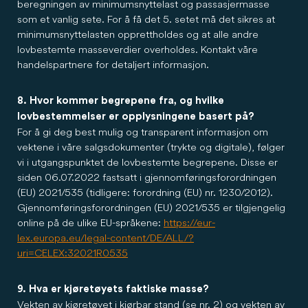
beregningen av minimumsnyttelast og passasjermasse
som et vanlig sete. For å få det 5. setet må det sikres at
minimumsnyttelasten opprettholdes og at alle andre
lovbestemte masseverdier overholdes. Kontakt våre
handelspartnere for detaljert informasjon.
8. Hvor kommer begrepene fra, og hvilke
lovbestemmelser er opplysningene basert på?
For å gi deg best mulig og transparent informasjon om
vektene i våre salgsdokumenter (trykte og digitale), følger
vi i utgangspunktet de lovbestemte begrepene. Disse er
siden 06.07.2022 fastsatt i gjennomføringsforordningen
(EU) 2021/535 (tidligere: forordning (EU) nr. 1230/2012).
Gjennomføringsforordningen (EU) 2021/535 er tilgjengelig
online på de ulike EU-språkene:
https://eur-
lex.europa.eu/legal-content/DE/ALL/?
uri=CELEX:32021R0535
9. Hva er kjøretøyets faktiske masse?
Vekten av kjøretøyet i kjørbar stand (se nr. 2) og vekten av