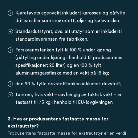
Kjøretøyets egenvekt inkludert karosseri og påfylte
driftsmidler som smørefett, oljer og kjølevæsker.
Standardutstyret, dvs. alt utstyr som er inkludert i
standardleveransen fra fabrikken.
Ferskvannstanken fylt til 100 % under kjøring
(påfylling under kjøring i henhold til produsentens
spesifikasjoner; 20 liter) og en 100 % fylt
aluminiumsgassflaske med en vekt på 16 kg;
den 90 % fylte drivstofftanken inkludert drivstoff;
føreren, hvis vekt – uavhengig av faktisk vekt – er
fastsatt til 75 kg i henhold til EU-lovgivningen
3. Hva er produsentens fastsatte masse for
ekstrautstyr?
Produsentens fastsatte masse for ekstrautstyr er en verdi