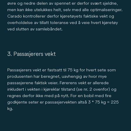
øvre og nedre delen av spennet er derfor svært sjeldne,
men kan ikke utelukkes helt, selv med alle optimaliseringer.
Carado kontrollerer derfor kjøretøyets faktiske vekt og
overholdelse av tillatt toleranse ved å veie hvert kjøretøy
ved slutten av samlebåndet.
3. Passasjerers vekt
Passasjerers vekt er fastsatt til 75 kg for hvert sete som
produsenten har beregnet, uavhengig av hvor mye
passasjerene faktisk veier. Førerens vekt er allerede
inkludert i vekten i kjøreklar tilstand (se nr. 2 ovenfor) og
regnes derfor ikke med på nytt. For en bobil med fire
godkjente seter er passasjervekten altså 3 * 75 kg = 225
kg.