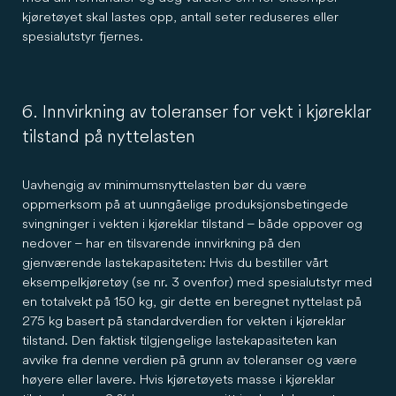
kjøretøyet skal lastes opp, antall seter reduseres eller
spesialutstyr fjernes.
6. Innvirkning av toleranser for vekt i kjøreklar
tilstand på nyttelasten
Uavhengig av minimumsnyttelasten bør du være
oppmerksom på at uunngåelige produksjonsbetingede
svingninger i vekten i kjøreklar tilstand – både oppover og
nedover – har en tilsvarende innvirkning på den
gjenværende lastekapasiteten: Hvis du bestiller vårt
eksempelkjøretøy (se nr. 3 ovenfor) med spesialutstyr med
en totalvekt på 150 kg, gir dette en beregnet nyttelast på
275 kg basert på standardverdien for vekten i kjøreklar
tilstand. Den faktisk tilgjengelige lastekapasiteten kan
avvike fra denne verdien på grunn av toleranser og være
høyere eller lavere. Hvis kjøretøyets masse i kjøreklar