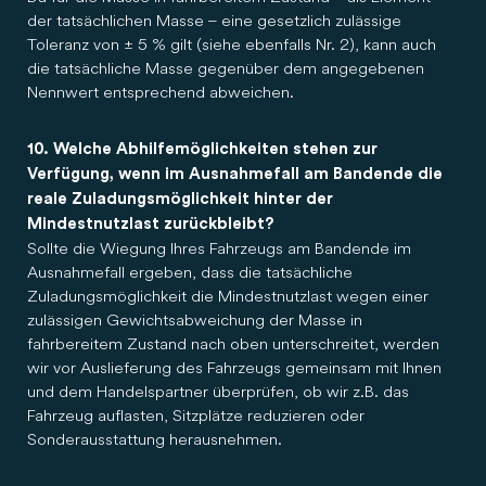
der tatsächlichen Masse – eine gesetzlich zulässige
Toleranz von ± 5 % gilt (siehe ebenfalls Nr. 2), kann auch
die tatsächliche Masse gegenüber dem angegebenen
Nennwert entsprechend abweichen.
10. Welche Abhilfemöglichkeiten stehen zur
Verfügung, wenn im Ausnahmefall am Bandende die
reale Zuladungsmöglichkeit hinter der
Mindestnutzlast zurückbleibt?
Sollte die Wiegung Ihres Fahrzeugs am Bandende im
Ausnahmefall ergeben, dass die tatsächliche
Zuladungsmöglichkeit die Mindestnutzlast wegen einer
zulässigen Gewichtsabweichung der Masse in
fahrbereitem Zustand nach oben unterschreitet, werden
wir vor Auslieferung des Fahrzeugs gemeinsam mit Ihnen
und dem Handelspartner überprüfen, ob wir z.B. das
Fahrzeug auflasten, Sitzplätze reduzieren oder
Sonderausstattung herausnehmen.