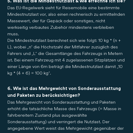
5. Was ist die Mindestnutzlast & wie errechne ich sie?
Das EU-Regelwerk sieht für Reisemobile eine bestimmte
Mindestnutzlast vor, also einen rechnerisch zu ermittelnden
Massewert, der für Gepäck oder sonstiges, nicht
werkseitig verbautes Zubehör mindestens verbleiben
muss.
Die Mindestnutzlast berechnet sich wie folgt: 10 kg * (n +
L), wobei „n“ die Höchstzahl der Mitfahrer zuzüglich des
Fahrers und „L“ die Gesamtlänge des Fahrzeugs in Metern
ist. Bei einem Fahrzeug mit 4 zugelassenen Sitzplätzen und
einer Länge von 6m beträgt die Mindestnutzlast damit „10
kg * (4 + 6) = 100 kg“.
6. Wie ist das Mehrgewicht von Sonderausstattung
und Paketen zu berücksichtigen?
Das Mehrgewicht von Sonderausstattung und Paketen
erhöht die tatsächliche Masse des Fahrzeugs (= Masse in
fahrbereitem Zustand plus ausgewählte
Sonderausstattung) und verringert die Nutzlast. Der
angegebene Wert weist das Mehrgewicht gegenüber der