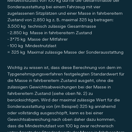
Mindestnutzlast von 100 kg dürfte die Gesamtmasse der
Sonderausstattung bei einem Fahrzeug mit vier
zugelassenen Sitzplätzen und einer Masse in fahrbereitem
Zustand von 2.850 kg z. B. maximal 325 kg betragen:
3.500 kg technisch zulässige Gesamtmasse
- 2.850 kg Masse in fahrbereitem Zustand
- 3*75 kg Masse der Mitfahrer
- 100 kg Mindestnutzlast
= 325 kg Maximal zulässige Masse der Sonderausstattung
Wichtig zu wissen ist, dass diese Berechnung von dem im
Typgenehmigungsverfahren festgelegten Standardwert für
die Masse in fahrbereitem Zustand ausgeht, ohne die
zulässigen Gewichtsabweichungen bei der Masse in
fahrbereitem Zustand (siehe oben Nr. 2) zu
berücksichtigen. Wird der maximal zulässige Wert für die
Sonderausstattung von (im Beispiel) 325 kg annähernd
oder vollständig ausgeschöpft, kann es bei einer
Gewichtsabweichung nach oben daher dazu kommen,
dass die Mindestnutzlast von 100 kg zwar rechnerisch