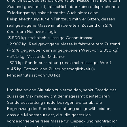
unter Ansatz des Standardwerts der Masse in fahrbereitem
Zustand gewahrt ist, tatsächlich aber keine entsprechende
Zuladungsmöglichkeit besteht. Auch hierzu eine
Beispielrechnung für ein Fahrzeug mit vier Sitzen, dessen
real gewogene Masse in fahrbereitem Zustand um 2 %
über dem Nennwert liegt:
3.500 kg technisch zulässige Gesamtmasse
- 2.907 kg Real gewogene Masse in fahrbereitem Zustand
(+ 2 % gegenüber dem angegebenen Wert von 2.850 kg)
- 3*75 kg Masse der Mitfahrer
- 325 kg Sonderausstattung (maximal zulässiger Wert)
= 43 kg Tatsächliche Zuladungsmöglichkeit (<
Mindestnutzlast von 100 kg)
Um eine solche Situation zu vermeiden, senkt Carado das
zulässige Maximalgewicht der insgesamt bestellbaren
Sonderausstattung modellbezogen weiter ab. Die
Begrenzung der Sonderausstattung soll gewährleisten,
dass die Mindestnutzlast, d.h. die gesetzlich
vorgeschriebene freie Masse für Gepäck und nachträglich