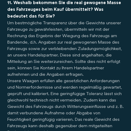
11. Weshalb bekommen Sie die real gewogene Masse
des Fahrzeuges beim Kauf übermittelt? Was
bedeutet das für Sie?
Um bestmögliche Transparenz über die Gewichte unserer
Fahrzeuge zu gewährleisten, übermitteln wir mit der
Rechnung das Ergebnis der Wiegung des Fahrzeugs am
Bandende, d.h. Angaben zur real gewogenen Masse des
Fahrzeugs sowie zur verbleibenden Zuladungsmöglichkeit,
an unsere Handelspartner. Diese sind angehalten, die
Mitteilung an Sie weiterzureichen. Sollte dies nicht erfolgt
sein, können Sie Kontakt zu Ihrem Handelspartner
aufnehmen und die Angaben erfragen.
Unsere Waagen erfüllen alle gesetzlichen Anforderungen
und Normerfordernisse und werden regelmäßig gewartet,
geprüft und kalibriert. Eine geringfügige Toleranz lässt sich
gleichwohl technisch nicht vermeiden. Zudem kann das
Gewicht des Fahrzeugs durch Witterungseinflüsse und z. B.
damit verbundene Aufnahme oder Abgabe von
Feuchtigkeit geringfügig variieren. Das reale Gewicht des
Fahrzeugs kann deshalb gegenüber dem mitgeteilten