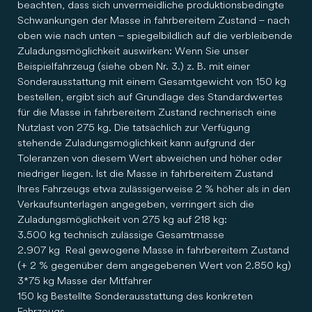
beachten, dass sich unvermeidliche produktionsbedingte
Schwankungen der Masse in fahrbereitem Zustand – nach
oben wie nach unten – spiegelbildlich auf die verbleibende
Zuladungsmöglichkeit auswirken: Wenn Sie unser
Beispielfahrzeug (siehe oben Nr. 3.) z. B. mit einer
Sonderausstattung mit einem Gesamtgewicht von 150 kg
bestellen, ergibt sich auf Grundlage des Standardwertes
für die Masse in fahrbereitem Zustand rechnerisch eine
Nutzlast von 275 kg. Die tatsächlich zur Verfügung
stehende Zuladungsmöglichkeit kann aufgrund der
Toleranzen von diesem Wert abweichen und höher oder
niedriger liegen. Ist die Masse in fahrbereitem Zustand
Ihres Fahrzeugs etwa zulässigerweise 2 % höher als in den
Verkaufsunterlagen angegeben, verringert sich die
Zuladungsmöglichkeit von 275 kg auf 218 kg:
3.500 kg technisch zulässige Gesamtmasse
2.907 kg Real gewogene Masse in fahrbereitem Zustand
(+ 2 % gegenüber dem angegebenen Wert von 2.850 kg)
3*75 kg Masse der Mitfahrer
150 kg Bestellte Sonderausstattung des konkreten
Fahrzeugs