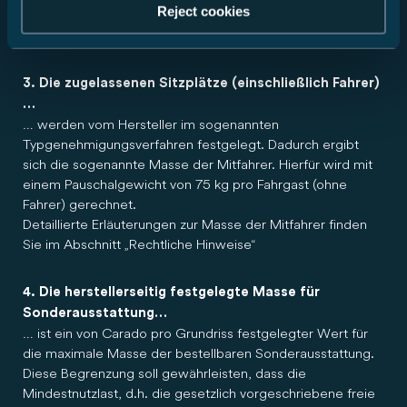
Reject cookies
Detaillierte Erläuterungen zur Masse in fahrbereitem
Zustand finden Sie im Abschnitt „Rechtliche Hinweise“.
3. Die zugelassenen Sitzplätze (einschließlich Fahrer)
…
… werden vom Hersteller im sogenannten
Typgenehmigungsverfahren festgelegt. Dadurch ergibt
sich die sogenannte Masse der Mitfahrer. Hierfür wird mit
einem Pauschalgewicht von 75 kg pro Fahrgast (ohne
Fahrer) gerechnet.
Detaillierte Erläuterungen zur Masse der Mitfahrer finden
Sie im Abschnitt „Rechtliche Hinweise“
4. Die herstellerseitig festgelegte Masse für
Sonderausstattung…
… ist ein von Carado pro Grundriss festgelegter Wert für
die maximale Masse der bestellbaren Sonderausstattung.
Diese Begrenzung soll gewährleisten, dass die
Mindestnutzlast, d.h. die gesetzlich vorgeschriebene freie