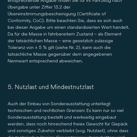
entsprechende Angabe finden Sie für Ihr Fahrzeug nach
Übergabe unter Ziffer 13.2 der
Übereinstimmungsbescheinigung (Certificate of
Conformity, CoC). Bitte beachten Sie, dass es sich auch
bei dieser Angabe um einen standardisierten Wert handelt.
Da für die Masse in fahrbereitem Zustand – als Element
der tatsächlichen Masse – eine gesetzlich zulässige
Toleranz von ± 5 % gilt (siehe Nr. 2), kann auch die
tatsächliche Masse gegenüber dem angegebenen
Nennwert entsprechend abweichen.
5. Nutzlast und Mindestnutzlast
Auch der Einbau von Sonderausstattung unterliegt
technischen und rechtlichen Grenzen: Es kann nur so viel
Sonderausstattung bestellt und werkseitig eingebaut
werden, dass noch hinreichend freies Gewicht für Gepäck
und sonstiges Zubehör verbleibt (sog. Nutzlast), ohne dass