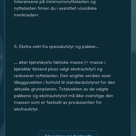
toleransene på minimumsnyttelasten og
nyttelasten finner du i avsnittet «Juridiske
merknader».
5. Ekstra vekt fra spesialutstyr og pakker...
... øker kjøretøyets faktiske masse (= masse i
kjøreklar tilstand pluss valgt ekstrautstyr) og
reduserer nyttelasten. Den angitte verdien viser
tilleggsvekten i forhold til standardutstyret for den
aktuelle grunnplanen. Totalvekten av de valgte
pakkene og ekstrautstyret må ikke overstige den
massen som er fastsatt av produsenten for
ekstrautstyr.