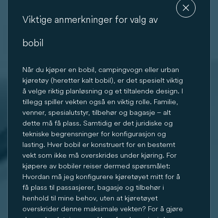
Viktige anmerkninger for valg av
bobil
Når du kjøper en bobil, campingvogn eller urban
kjøretøy (heretter kalt bobil), er det spesielt viktig
å velge riktig planløsning og et tiltalende design. I
tillegg spiller vekten også en viktig rolle. Familie,
venner, spesialutstyr, tilbehør og bagasje – alt
dette må få plass. Samtidig er det juridiske og
tekniske begrensninger for konfigurasjon og
lasting. Hver bobil er konstruert for en bestemt
vekt som ikke må overskrides under kjøring. For
kjøpere av bobiler reiser dermed spørsmålet:
Hvordan må jeg konfigurere kjøretøyet mitt for å
få plass til passasjerer, bagasje og tilbehør i
henhold til mine behov, uten at kjøretøyet
overskrider denne maksimale vekten? For å gjøre