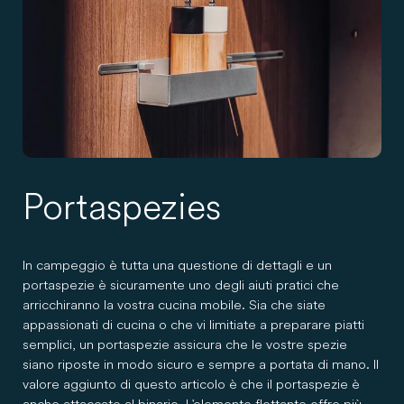
Portaspezies
In campeggio è tutta una questione di dettagli e un
portaspezie è sicuramente uno degli aiuti pratici che
arricchiranno la vostra cucina mobile. Sia che siate
appassionati di cucina o che vi limitiate a preparare piatti
semplici, un portaspezie assicura che le vostre spezie
siano riposte in modo sicuro e sempre a portata di mano. Il
valore aggiunto di questo articolo è che il portaspezie è
anche attaccato al binario. L'elemento flottante offre più