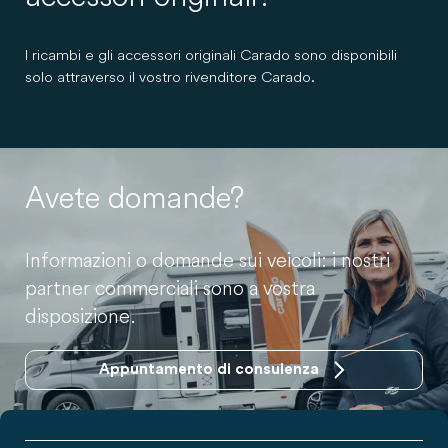
I ricambi e gli accessori originali Carado sono disponibili
solo attraverso il vostro rivenditore Carado.
Avete domande?
Informazioni o domande sui veicoli: i nostri
partner commerciali sono a vostra
disposizione.
Appuntamento di consulenza