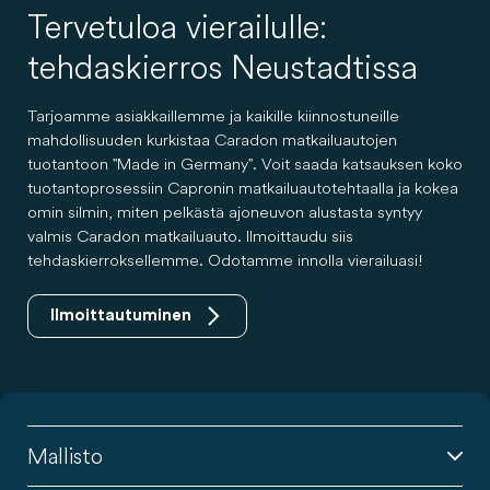
Tervetuloa vierailulle:
tehdaskierros Neustadtissa
Tarjoamme asiakkaillemme ja kaikille kiinnostuneille
mahdollisuuden kurkistaa Caradon matkailuautojen
tuotantoon "Made in Germany". Voit saada katsauksen koko
tuotantoprosessiin Capronin matkailuautotehtaalla ja kokea
omin silmin, miten pelkästä ajoneuvon alustasta syntyy
valmis Caradon matkailuauto. Ilmoittaudu siis
tehdaskierroksellemme. Odotamme innolla vierailuasi!
Ilmoittautuminen
Mallisto