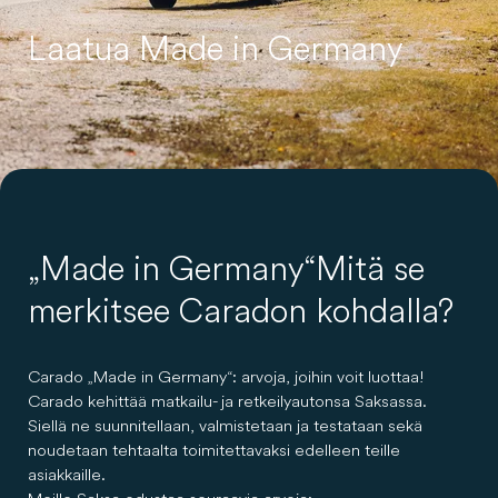
Laatua Made in Germany
„Made in Germany“ Mitä se
merkitsee Caradon kohdalla?
Carado „Made in Germany“: arvoja, joihin voit luottaa!
Carado kehittää matkailu- ja retkeilyautonsa Saksassa.
Siellä ne suunnitellaan, valmistetaan ja testataan sekä
noudetaan tehtaalta toimitettavaksi edelleen teille
asiakkaille.