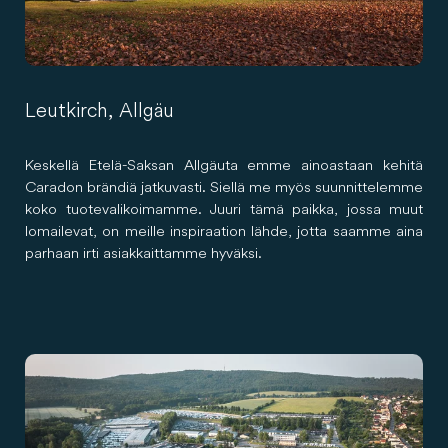
Leutkirch, Allgäu
Keskellä Etelä-Saksan Allgäuta emme ainoastaan ​​kehitä
Caradon brändiä jatkuvasti. Siellä me myös suunnittelemme
koko tuotevalikoimamme. Juuri tämä paikka, jossa muut
lomailevat, on meille inspiraation lähde, jotta saamme aina
parhaan irti asiakkaittamme hyväksi.