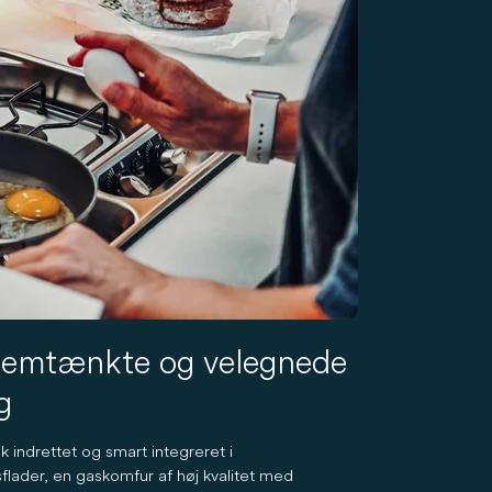
nemtænkte og velegnede
g
indrettet og smart integreret i
lader, en gaskomfur af høj kvalitet med