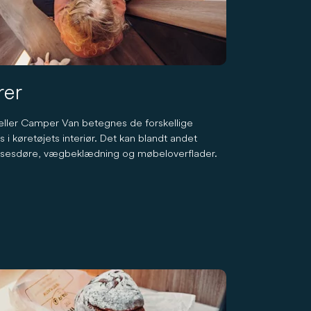
rer
ller Camper Van betegnes de forskellige
 i køretøjets interiør. Det kan blandt andet
sesdøre, vægbeklædning og møbeloverflader.