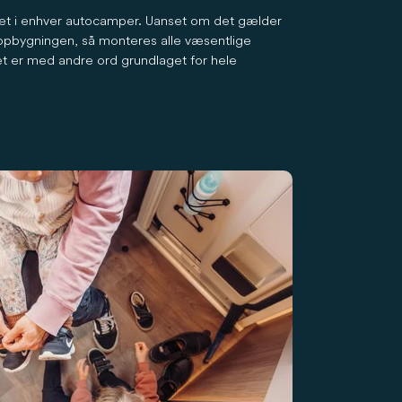
et i enhver autocamper. Uanset om det gælder
 opbygningen, så monteres alle væsentlige
t er med andre ord grundlaget for hele