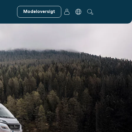
Modeloversigt