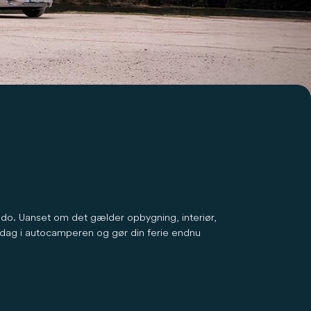
ado. Uanset om det gælder opbygning, interiør,
rdag i autocamperen og gør din ferie endnu