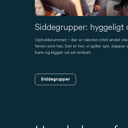
Siddegrupper: hyggeligt
Opholdsrummet – der er næsten intet andet sted
ferien som her. Det er her, vi spiller spil, slappe
bare og kigger ud ad vinduet.
Siddegrupper