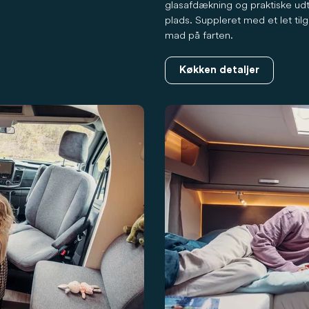
glasafdækning og praktiske udt
plads. Suppleret med et let tilg
mad på farten.
Køkken detaljer