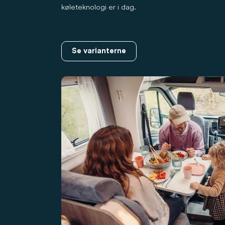
køleteknologi er i dag.
Se varianterne