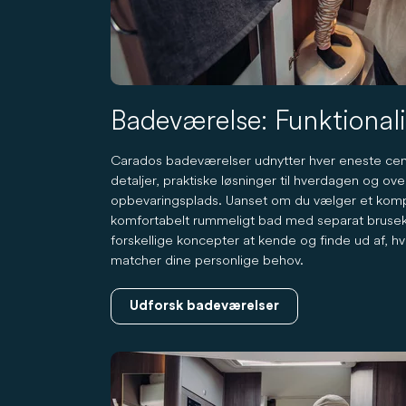
Badeværelse: Funktionalit
Carados badeværelser udnytter hver eneste cen
detaljer, praktiske løsninger til hverdagen og o
opbevaringsplads. Uanset om du vælger et komp
komfortabelt rummeligt bad med separat brusek
forskellige koncepter at kende og finde ud af, h
matcher dine personlige behov.
Udforsk badeværelser