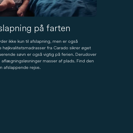
slapning på farten
er ikke kun til afslapning, men er også
øjkvalitetsmadrasser fra Carado sikrer øget
tuerende søvn er også vigtig på ferien. Derudover
g aflægningsløsninger masser af plads. Find den
en afslappende rejse.