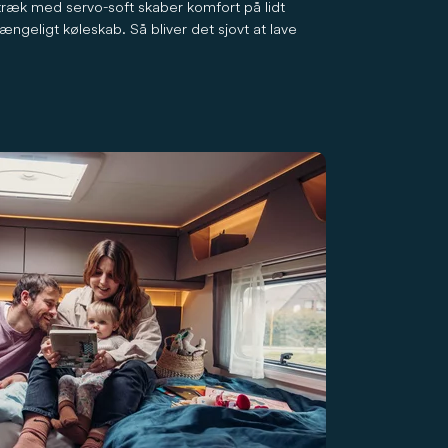
ræk med servo-soft skaber komfort på lidt
ængeligt køleskab. Så bliver det sjovt at lave