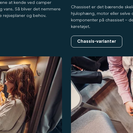
elene at kende ved camper
Chassiset er det bærende skel
 og vans. Så bliver det nemmere
hjulophæng, motor eller selve
ne rejseplaner og behov.
komponenter på chassiset – de
køretøjet.
Chassis-varianter