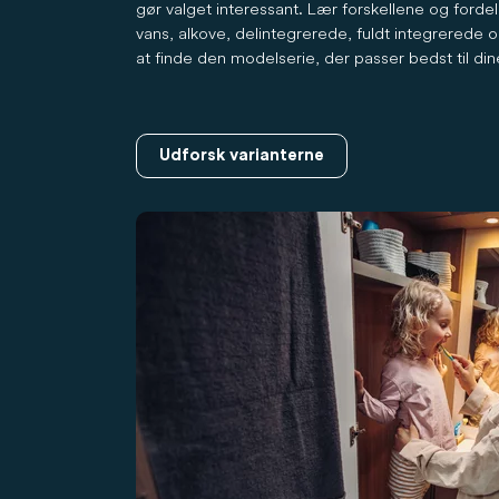
gør valget interessant. Lær forskellene og ford
vans, alkove, delintegrerede, fuldt integrerede
at finde den modelserie, der passer bedst til di
Udforsk varianterne