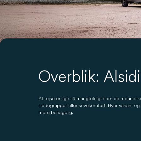
Overblik: Alsi
At rejse er lige så mangfoldigt som de menneske
siddegrupper eller sovekomfort: Hver variant o
mere behagelig.