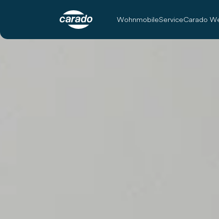
Wohnmobile
Service
Carado We