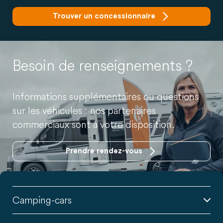
Trouver un concessionnaire
Besoin de renseignements ?
Informations supplémentaires ou questions
sur les véhicules : nos partenaires
commerciaux sont à votre disposition.
Prendre rendez-vous
Camping-cars