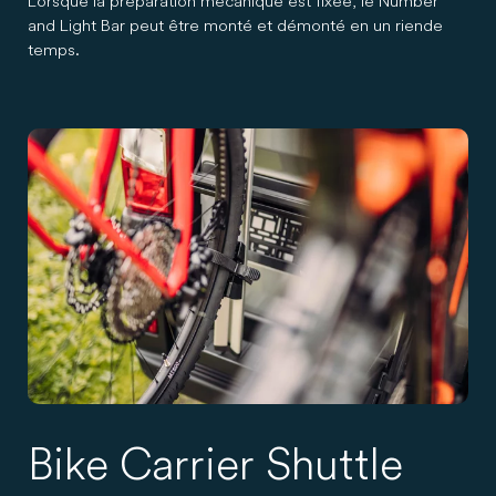
Lorsque la préparation mécanique est fixée, le Number
and Light Bar peut être monté et démonté en un rien de
temps.
Bike Carrier Shuttle